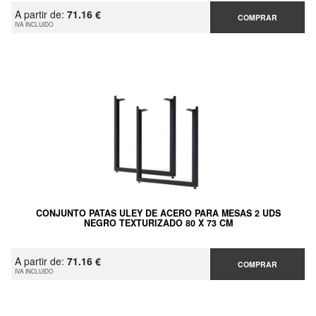
A partir de:
71.16 €
COMPRAR
IVA INCLUIDO
CONJUNTO PATAS ULEY DE ACERO PARA MESAS 2 UDS
NEGRO TEXTURIZADO 80 X 73 CM
A partir de:
71.16 €
COMPRAR
IVA INCLUIDO