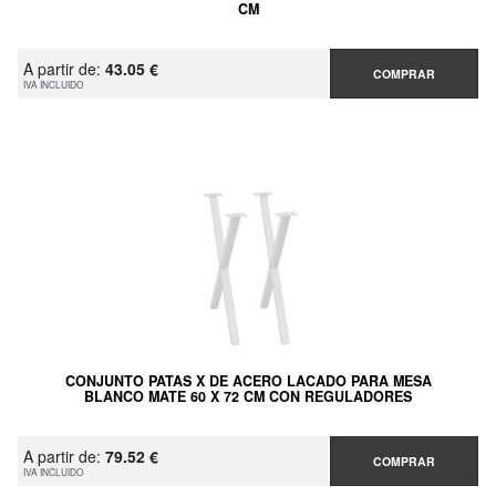
CM
A partir de:
43.05 €
COMPRAR
IVA INCLUIDO
CONJUNTO PATAS X DE ACERO LACADO PARA MESA
BLANCO MATE 60 X 72 CM CON REGULADORES
A partir de:
79.52 €
COMPRAR
IVA INCLUIDO