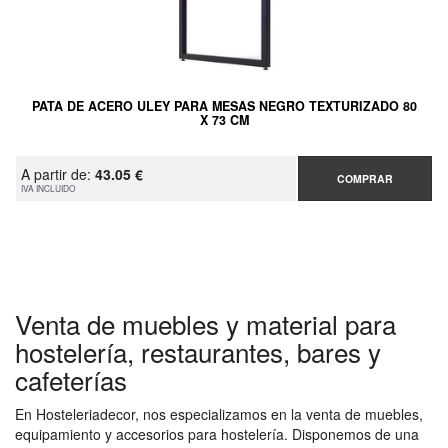
PATA DE ACERO ULEY PARA MESAS NEGRO TEXTURIZADO 80
X 73 CM
A partir de:
43.05 €
COMPRAR
IVA INCLUIDO
Venta de muebles y material para
hostelería, restaurantes, bares y
cafeterías
En Hosteleriadecor, nos especializamos en la venta de muebles,
equipamiento y accesorios para hostelería. Disponemos de una