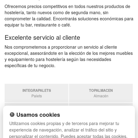
Ofrecemos precios competitivos en todos nuestros productos de
hostelería, tanto nuevos como de segunda mano, sin
comprometer la calidad. Encontrarás soluciones económicas para
equipar tu bar, restaurante o café.
Excelente servicio al cliente
Nos comprometemos a proporcionar un servicio al cliente
excepcional, asesorándote en la elección de los mejores muebles
y equipamiento para hostelería según las necesidades
específicas de tu negocio.
INTEGRAPALETS
TOPALMACEN
Palets
Almacén
SOBRANTESDESTOCKS
PALETSPLASTICO
🍪 Usamos cookies
Sobrantes
Palets de plástico
Utilizamos cookies propias y de terceros para mejorar tu
ESTANTERIASKIT
experiencia de navegación, analizar el tráfico del sitio y
Estanterias
personalizar el contenido. Puedes aceptar todas las cookies,