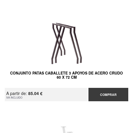
CONJUNTO PATAS CABALLETE 3 APOYOS DE ACERO CRUDO
60 X 72 CM
A partir de:
85.04 €
COMPRAR
IVA INCLUIDO