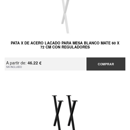
PATA X DE ACERO LACADO PARA MESA BLANCO MATE 60 X
72 CM CON REGULADORES
A partir de:
46.22 €
COMPRAR
IVA INCLUIDO