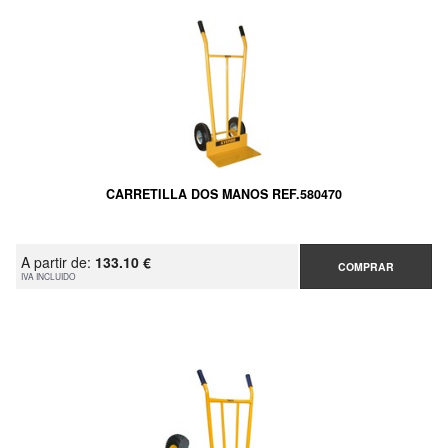
CARRETILLA DOS MANOS REF.580470
A partir de:
133.10 €
COMPRAR
IVA INCLUIDO