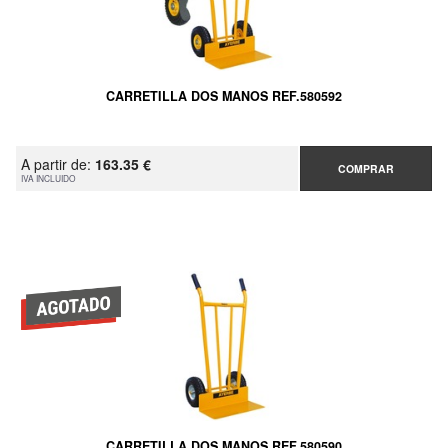
CARRETILLA DOS MANOS REF.580592
A partir de:
163.35 €
COMPRAR
IVA INCLUIDO
CARRETILLA DOS MANOS REF.580590