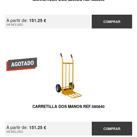
A partir de:
151.25 €
COMPRAR
IVA INCLUIDO
CARRETILLA DOS MANOS REF.580840
A partir de:
151.25 €
COMPRAR
IVA INCLUIDO