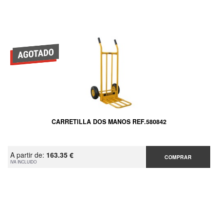
CARRETILLA DOS MANOS REF.580842
A partir de:
163.35 €
COMPRAR
IVA INCLUIDO