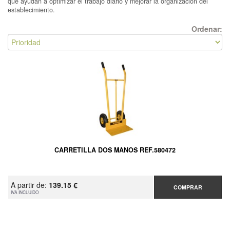
que ayudan a optimizar el trabajo diario y mejorar la organización del
establecimiento.
Ordenar:
CARRETILLA DOS MANOS REF.580472
A partir de:
139.15 €
COMPRAR
IVA INCLUIDO