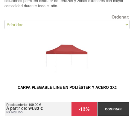
soluciones permiten disfrutar de terrazas y zonas exteriores con mayor
comodidad durante todo el año.
Ordenar:
CARPA PLEGABLE LINE EN POLIÉSTER Y ACERO 3X2
Precio anterior 109.00 €
A partir de:
94.83 €
-13%
COMPRAR
IVA INCLUIDO