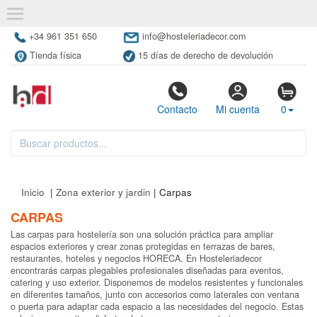
+34 961 351 650
info@hosteleriadecor.com
Tienda física
15 días de derecho de devolución
Contacto
Mi cuenta
0
Inicio
|
Zona exterior y jardin
| Carpas
CARPAS
Las carpas para hostelería son una solución práctica para ampliar
espacios exteriores y crear zonas protegidas en terrazas de bares,
restaurantes, hoteles y negocios HORECA. En Hosteleriadecor
encontrarás carpas plegables profesionales diseñadas para eventos,
catering y uso exterior. Disponemos de modelos resistentes y funcionales
en diferentes tamaños, junto con accesorios como laterales con ventana
o puerta para adaptar cada espacio a las necesidades del negocio. Estas