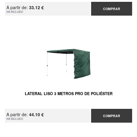
A partir de:
33.12 €
COMPRAR
IVA INCLUIDO
LATERAL LISO 3 METROS PRO DE POLIÉSTER
A partir de:
44.10 €
COMPRAR
IVA INCLUIDO