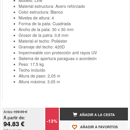
Modelo: Line
Material estructura: Acero reforzado
Color estructura: Blanco
Niveles de altura: 4
Forma de la pata: Cuadrada
Ancho de la pata: 30 x 30 mm
Grosor de la patra: 0,8 mm
Material el techo: Poliéster
Gramaje del techo: 420D
Impermeable con protección anti rayos UV
Sistema de apertura paraguas o acordeón
Peso: 17,5 kg
Techo incluído
Altura de paso: 2,05 m
Altura máxima: 3,05 m
Antes
109.00 €
AÑADIR A LA CESTA
A partir de:
-13%
94.83 €
AÑADIR A FAVORITOS