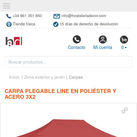
+34 961 351 650
info@hosteleriadecor.com
Tienda física
15 días de derecho de devolución
Contacto
Mi cuenta
0
Inicio
|
Zona exterior y jardin
| Carpas
CARPA PLEGABLE LINE EN POLIÉSTER Y
ACERO 3X2