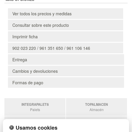
Ver todos los precios y medidas
Consultar sobre este producto
Imprimir ficha
902 023 220 / 961 351 650 / 961 106 146
Entrega
Cambios y devoluciones
Formas de pago
INTEGRAPALETS
TOPALMACEN
Palets
Almacén
SOBRANTESDESTOCKS
PALETSPLASTICO
🍪 Usamos cookies
Sobrantes
Palets de plástico