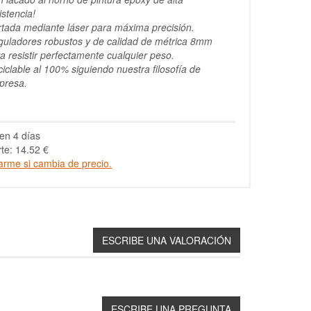
istencia!
tada mediante láser para máxima precisión.
uladores robustos y de calidad de métrica 8mm
a resistir perfectamente cualquier peso.
iclable al 100% siguiendo nuestra filosofía de
presa.
en 4 días
te: 14.52 €
arme si cambia de precio.