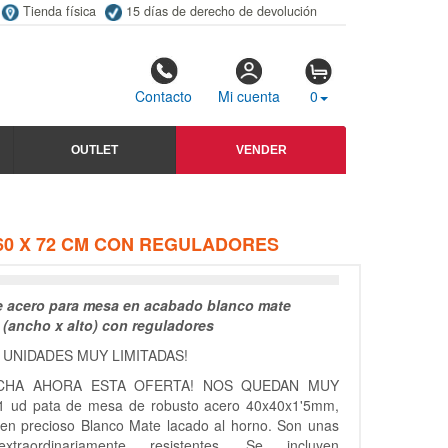
Tienda física
15 días de derecho de devolución
Contacto
Mi cuenta
0
OUTLET
VENDER
60 X 72 CM CON REGULADORES
e acero para mesa en acabado blanco mate
(ancho x alto) con reguladores
 UNIDADES MUY LIMITADAS!
CHA AHORA ESTA OFERTA! NOS QUEDAN MUY
 ud pata de mesa de robusto acero 40x40x1'5mm,
en precioso Blanco Mate lacado al horno. Son unas
xtraordinariamente resistentes. Se incluyen