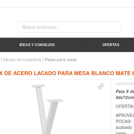
IDEAS Y CONSEJOS
OFERTAS
|
Mesas de hosteleria
| Patas para mesa
 X DE ACERO LACADO PARA MESA BLANCO MATE 
Pata X d
60x72cm 
OFERTA!
APROVE
POCAS! 1
acabado 
patas e