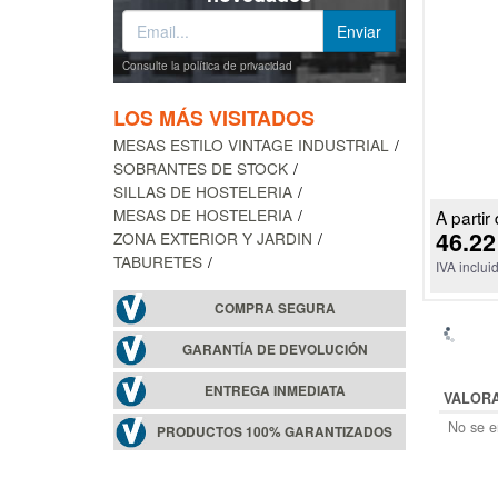
Consulte la política de privacidad
LOS MÁS VISITADOS
MESAS ESTILO VINTAGE INDUSTRIAL
SOBRANTES DE STOCK
SILLAS DE HOSTELERIA
MESAS DE HOSTELERIA
A partir 
46.22
ZONA EXTERIOR Y JARDIN
TABURETES
IVA inclui
COMPRA SEGURA
GARANTÍA DE DEVOLUCIÓN
ENTREGA INMEDIATA
VALOR
No se en
PRODUCTOS 100% GARANTIZADOS