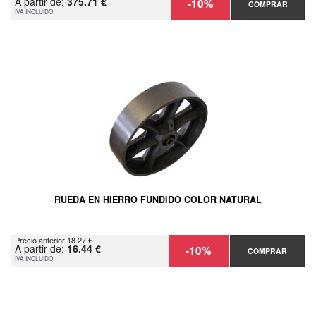
A partir de:
375.71 €
-10%
COMPRAR
IVA INCLUIDO
RUEDA EN HIERRO FUNDIDO COLOR NATURAL
Precio anterior 18.27 €
A partir de:
16.44 €
-10%
COMPRAR
IVA INCLUIDO