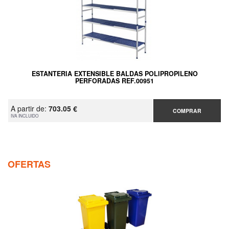
ESTANTERIA EXTENSIBLE BALDAS POLIPROPILENO
PERFORADAS REF.00951
A partir de:
703.05 €
COMPRAR
IVA INCLUIDO
OFERTAS