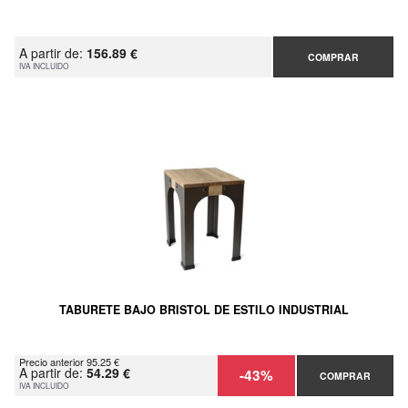
A partir de:
156.89 €
COMPRAR
IVA INCLUIDO
TABURETE BAJO BRISTOL DE ESTILO INDUSTRIAL
Precio anterior 95.25 €
A partir de:
54.29 €
-43%
COMPRAR
IVA INCLUIDO