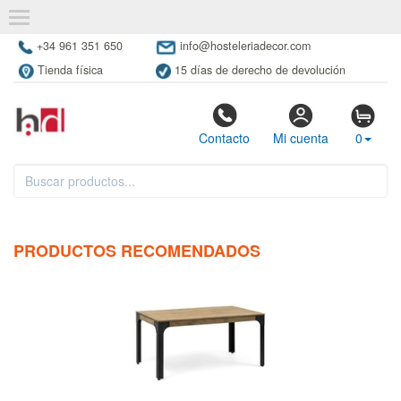
+34 961 351 650
info@hosteleriadecor.com
Tienda física
15 días de derecho de devolución
Contacto
Mi cuenta
0
PRODUCTOS RECOMENDADOS