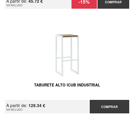
A partir de:
45.72 €
-15%
COMPRAR
IVA INCLUIDO
TABURETE ALTO ICUB INDUSTRIAL
A partir de:
129.34 €
COMPRAR
IVA INCLUIDO