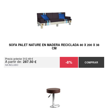
SOFA PALET NATURE EN MADERA RECICLADA 80 X 200 X 38
CM
Precio anterior 312.49 €
A partir de:
287.50 €
-8%
COMPRAR
IVA INCLUIDO