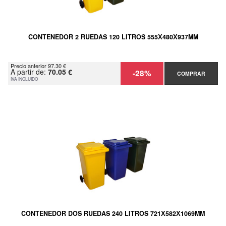
CONTENEDOR 2 RUEDAS 120 LITROS 555Х480Х937MM
Precio anterior 97.30 €
A partir de:
70.05 €
-28%
COMPRAR
IVA INCLUIDO
CONTENEDOR DOS RUEDAS 240 LITROS 721Х582Х1069MM