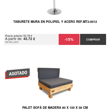
TABURETE MURA EN POLIPIEL Y ACERO REF.MT2-0012
Precio anterior 53.78 €
A partir de:
45.72 €
-15%
COMPRAR
IVA INCLUIDO
PALET SOFÁ DE MADERA 80 X 100 X 38 CM