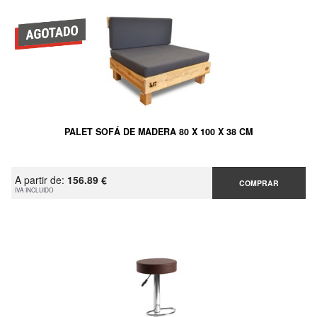
PALET SOFÁ DE MADERA 80 X 100 X 38 CM
A partir de:
156.89 €
COMPRAR
IVA INCLUIDO