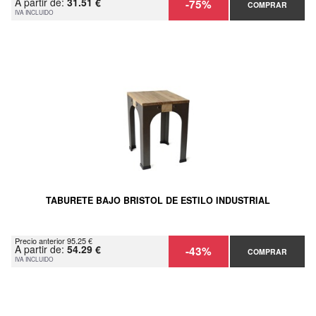
A partir de:
31.51 €
-75%
COMPRAR
IVA INCLUIDO
TABURETE BAJO BRISTOL DE ESTILO INDUSTRIAL
Precio anterior 95.25 €
A partir de:
54.29 €
-43%
COMPRAR
IVA INCLUIDO