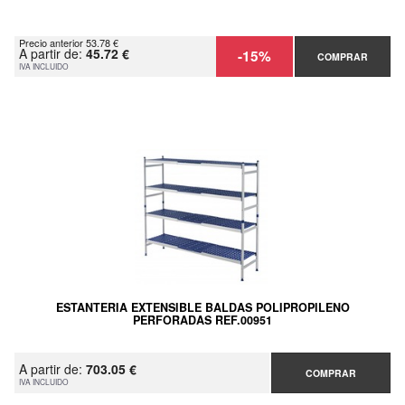
Precio anterior 53.78 €
A partir de:
45.72 €
-15%
COMPRAR
IVA INCLUIDO
ESTANTERIA EXTENSIBLE BALDAS POLIPROPILENO
PERFORADAS REF.00951
A partir de:
703.05 €
COMPRAR
IVA INCLUIDO