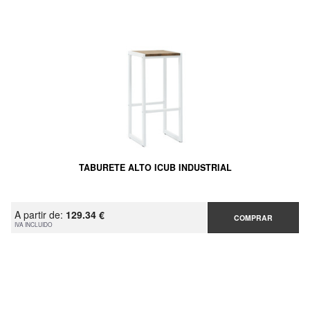
TABURETE ALTO ICUB INDUSTRIAL
A partir de:
129.34 €
COMPRAR
IVA INCLUIDO