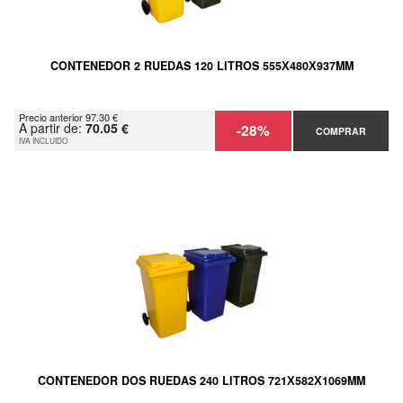
CONTENEDOR 2 RUEDAS 120 LITROS 555Х480Х937MM
Precio anterior 97.30 €
A partir de:
70.05 €
-28%
COMPRAR
IVA INCLUIDO
CONTENEDOR DOS RUEDAS 240 LITROS 721Х582Х1069MM