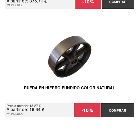
A partir de:
375.71 €
-10%
COMPRAR
IVA INCLUIDO
RUEDA EN HIERRO FUNDIDO COLOR NATURAL
Precio anterior 18.27 €
A partir de:
16.44 €
-10%
COMPRAR
IVA INCLUIDO