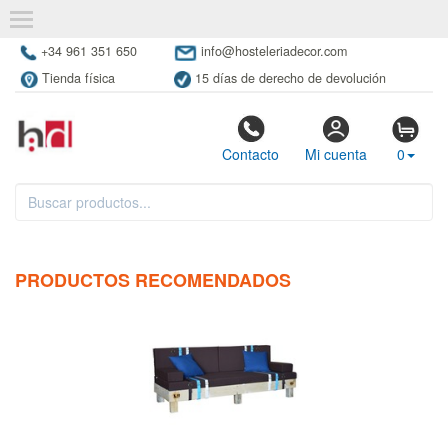
+34 961 351 650
info@hosteleriadecor.com
Tienda física
15 días de derecho de devolución
Contacto
Mi cuenta
0
PRODUCTOS RECOMENDADOS