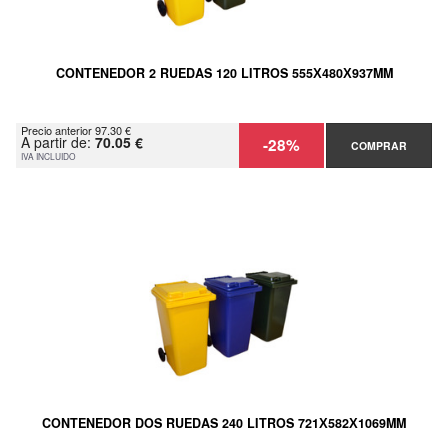
CONTENEDOR 2 RUEDAS 120 LITROS 555Х480Х937MM
Precio anterior 97.30 €
A partir de:
70.05 €
-28%
COMPRAR
IVA INCLUIDO
CONTENEDOR DOS RUEDAS 240 LITROS 721Х582Х1069MM