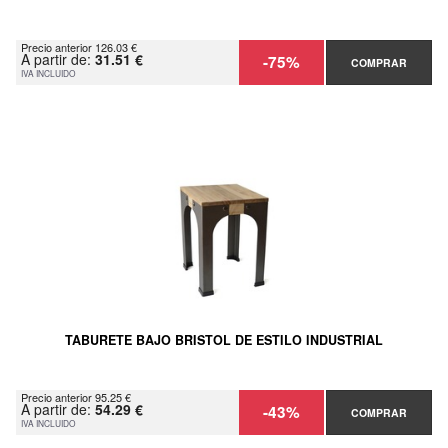
Precio anterior 126.03 €
A partir de:
31.51 €
-75%
COMPRAR
IVA INCLUIDO
TABURETE BAJO BRISTOL DE ESTILO INDUSTRIAL
Precio anterior 95.25 €
A partir de:
54.29 €
-43%
COMPRAR
IVA INCLUIDO