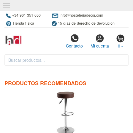
+34 961 351 650
info@hosteleriadecor.com
Tienda física
15 días de derecho de devolución
Contacto
Mi cuenta
0
PRODUCTOS RECOMENDADOS