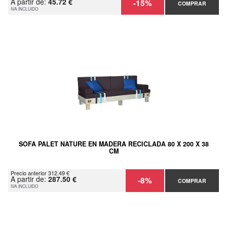
A partir de:
45.72 €
-15%
COMPRAR
IVA INCLUIDO
SOFA PALET NATURE EN MADERA RECICLADA 80 X 200 X 38
CM
Precio anterior 312.49 €
A partir de:
287.50 €
-8%
COMPRAR
IVA INCLUIDO