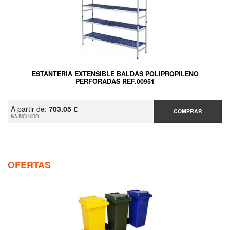
ESTANTERIA EXTENSIBLE BALDAS POLIPROPILENO
PERFORADAS REF.00951
A partir de:
703.05 €
COMPRAR
IVA INCLUIDO
OFERTAS