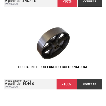
A partir de:
375.71 €
-10%
COMPRAR
IVA INCLUIDO
RUEDA EN HIERRO FUNDIDO COLOR NATURAL
Precio anterior 18.27 €
A partir de:
16.44 €
-10%
COMPRAR
IVA INCLUIDO