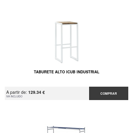
TABURETE ALTO ICUB INDUSTRIAL
A partir de:
129.34 €
COMPRAR
IVA INCLUIDO