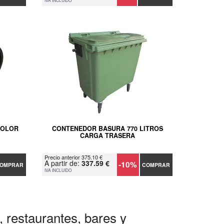
IVA INCLUIDO
COLOR
CONTENEDOR BASURA 770 LITROS
CARGA TRASERA
Precio anterior 375.10 €
A partir de:
337.59 €
-10%
OMPRAR
COMPRAR
IVA INCLUIDO
, restaurantes, bares y