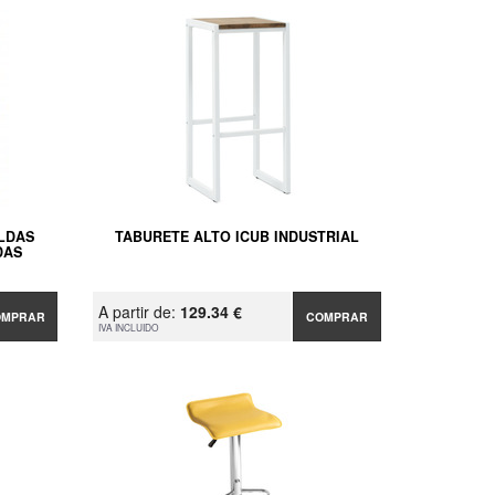
LDAS
TABURETE ALTO ICUB INDUSTRIAL
DAS
A partir de:
129.34 €
OMPRAR
COMPRAR
IVA INCLUIDO