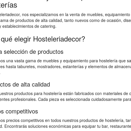
terías
leriadecor, nos especializamos en la venta de muebles, equipamiento
ama de productos de alta calidad, tanto nuevos como de ocasión, dis
y establecimientos de catering.
 qué elegir Hosteleriadecor?
a selección de productos
os una vasta gama de muebles y equipamiento para hostelería que sat
es hasta taburetes, mostradores, estanterías y elementos de almacen
.
ctos de alta calidad
estros productos para hostelería están fabricados con materiales de ca
ntes profesionales. Cada pieza es seleccionada cuidadosamente para g
os competitivos
os precios competitivos en todos nuestros productos de hostelería, 
ad. Encontrarás soluciones económicas para equipar tu bar, restaurante