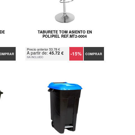
 DE
TABURETE TOM ASIENTO EN
POLIPIEL REF.MT2-0004
Precio anterior 53.78 €
A partir de:
45.72 €
-15%
OMPRAR
COMPRAR
IVA INCLUIDO