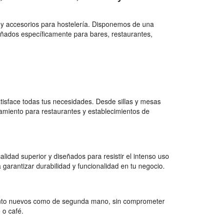
 y accesorios para hostelería. Disponemos de una
eñados específicamente para bares, restaurantes,
isface todas tus necesidades. Desde sillas y mesas
amiento para restaurantes y establecimientos de
lidad superior y diseñados para resistir el intenso uso
arantizar durabilidad y funcionalidad en tu negocio.
tanto nuevos como de segunda mano, sin comprometer
 o café.