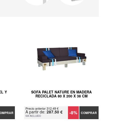
EL Y
SOFA PALET NATURE EN MADERA
RECICLADA 80 X 200 X 38 CM
Precio anterior 312.49 €
A partir de:
287.50 €
-8%
OMPRAR
COMPRAR
IVA INCLUIDO