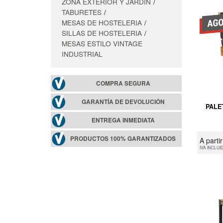
ZONA EXTERIOR Y JARDIN
TABURETES
MESAS DE HOSTELERIA
SILLAS DE HOSTELERIA
MESAS ESTILO VINTAGE
INDUSTRIAL
COMPRA SEGURA
GARANTÍA DE DEVOLUCIÓN
PALE
ENTREGA INMEDIATA
PRODUCTOS 100% GARANTIZADOS
A parti
IVA INCLUI