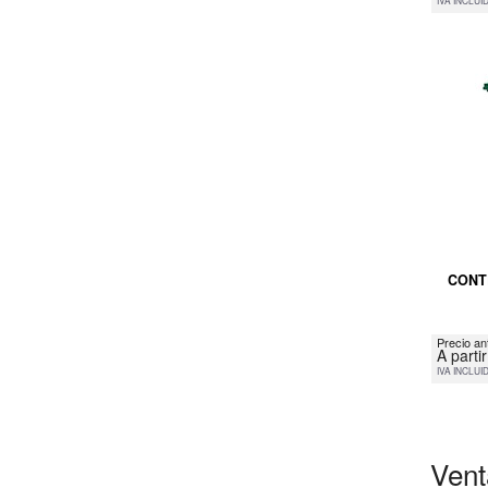
IVA INCLUI
CONT
Precio an
A parti
IVA INCLUI
Vent