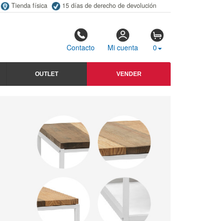
Tienda física
15 días de derecho de devolución
Contacto
Mi cuenta
0
OUTLET
VENDER