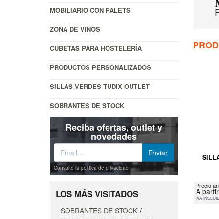
MOBILIARIO CON PALETS
ZONA DE VINOS
PROD
CUBETAS PARA HOSTELERÍA
PRODUCTOS PERSONALIZADOS
SILLAS VERDES TUDIX OUTLET
SOBRANTES DE STOCK
Reciba ofertas, outlet y
novedades
SILL
Consulte la política de privacidad
Precio an
A parti
LOS MÁS VISITADOS
IVA INCLUI
SOBRANTES DE STOCK