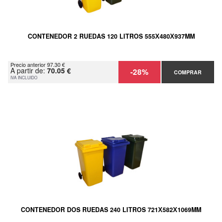
CONTENEDOR 2 RUEDAS 120 LITROS 555Х480Х937MM
Precio anterior 97.30 €
A partir de:
70.05 €
-28%
COMPRAR
IVA INCLUIDO
CONTENEDOR DOS RUEDAS 240 LITROS 721Х582Х1069MM