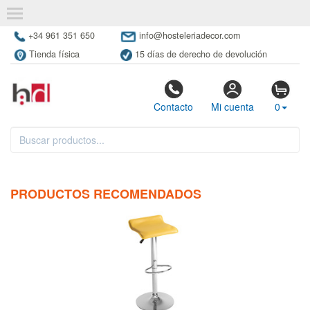
+34 961 351 650
info@hosteleriadecor.com
Tienda física
15 días de derecho de devolución
Contacto
Mi cuenta
0
PRODUCTOS RECOMENDADOS