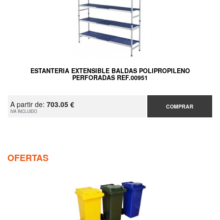
ESTANTERIA EXTENSIBLE BALDAS POLIPROPILENO
PERFORADAS REF.00951
A partir de:
703.05 €
COMPRAR
IVA INCLUIDO
OFERTAS