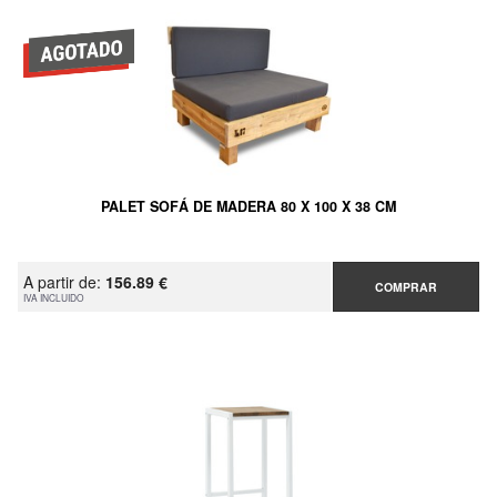
PALET SOFÁ DE MADERA 80 X 100 X 38 CM
A partir de:
156.89 €
COMPRAR
IVA INCLUIDO