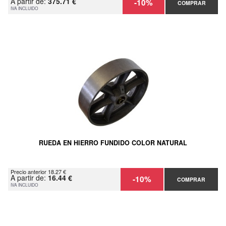
A partir de:
375.71 €
-10%
COMPRAR
IVA INCLUIDO
RUEDA EN HIERRO FUNDIDO COLOR NATURAL
Precio anterior 18.27 €
A partir de:
16.44 €
-10%
COMPRAR
IVA INCLUIDO