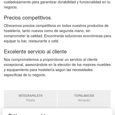
cuidadosamente para garantizar durabilidad y funcionalidad en tu
negocio.
Precios competitivos
Ofrecemos precios competitivos en todos nuestros productos de
hostelería, tanto nuevos como de segunda mano, sin
comprometer la calidad. Encontrarás soluciones económicas para
equipar tu bar, restaurante o café.
Excelente servicio al cliente
Nos comprometemos a proporcionar un servicio al cliente
excepcional, asesorándote en la elección de los mejores muebles
y equipamiento para hostelería según las necesidades
específicas de tu negocio.
INTEGRAPALETS
TOPALMACEN
Palets
Almacén
SOBRANTESDESTOCKS
PALETSPLASTICO