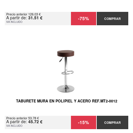
Precio anterior 126.03 €
A partir de:
31.51 €
-75%
COMPRAR
IVA INCLUIDO
TABURETE MURA EN POLIPIEL Y ACERO REF.MT2-0012
Precio anterior 53.78 €
A partir de:
45.72 €
-15%
COMPRAR
IVA INCLUIDO