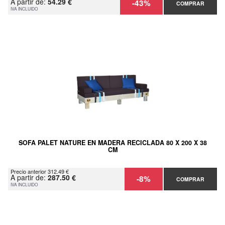
A partir de:
54.29 €
-43%
COMPRAR
IVA INCLUIDO
SOFA PALET NATURE EN MADERA RECICLADA 80 X 200 X 38
CM
Precio anterior 312.49 €
A partir de:
287.50 €
-8%
COMPRAR
IVA INCLUIDO