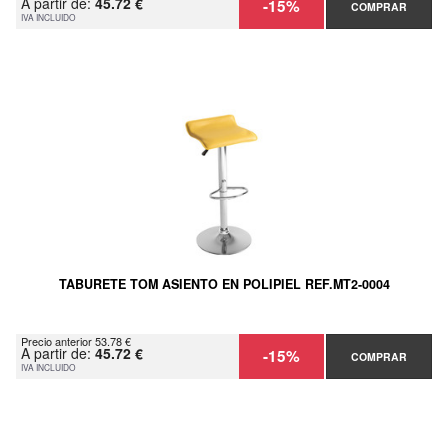
A partir de:
45.72 €
-15%
COMPRAR
IVA INCLUIDO
TABURETE TOM ASIENTO EN POLIPIEL REF.MT2-0004
Precio anterior 53.78 €
A partir de:
45.72 €
-15%
COMPRAR
IVA INCLUIDO