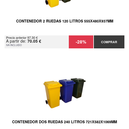
CONTENEDOR 2 RUEDAS 120 LITROS 555Х480Х937MM
Precio anterior 97.30 €
A partir de:
70.05 €
-28%
COMPRAR
IVA INCLUIDO
CONTENEDOR DOS RUEDAS 240 LITROS 721Х582Х1069MM