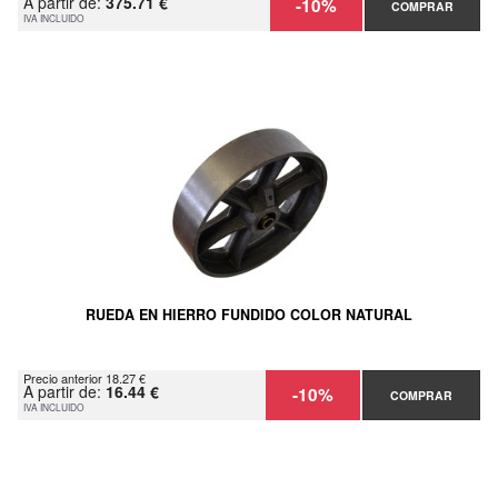
A partir de:
375.71 €
-10%
COMPRAR
IVA INCLUIDO
RUEDA EN HIERRO FUNDIDO COLOR NATURAL
Precio anterior 18.27 €
A partir de:
16.44 €
-10%
COMPRAR
IVA INCLUIDO