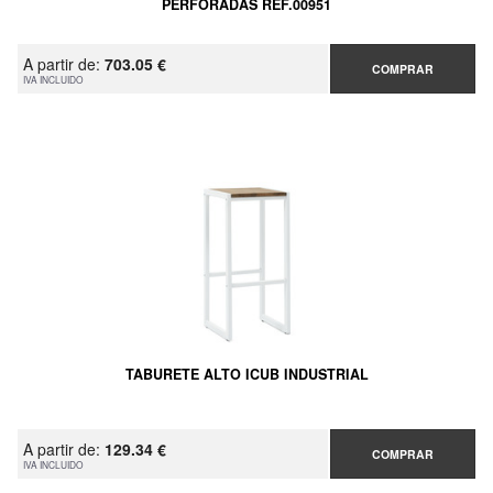
PERFORADAS REF.00951
A partir de:
703.05 €
COMPRAR
IVA INCLUIDO
TABURETE ALTO ICUB INDUSTRIAL
A partir de:
129.34 €
COMPRAR
IVA INCLUIDO