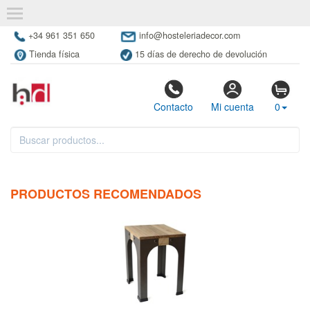
+34 961 351 650
info@hosteleriadecor.com
Tienda física
15 días de derecho de devolución
Contacto
Mi cuenta
0
PRODUCTOS RECOMENDADOS