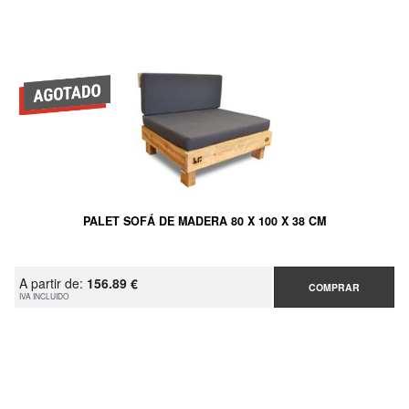
PALET SOFÁ DE MADERA 80 X 100 X 38 CM
A partir de:
156.89 €
COMPRAR
IVA INCLUIDO