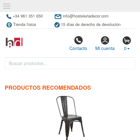
+34 961 351 650
info@hosteleriadecor.com
Tienda física
15 días de derecho de devolución
Contacto
Mi cuenta
0
PRODUCTOS RECOMENDADOS