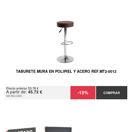
TABURETE MURA EN POLIPIEL Y ACERO REF.MT2-0012
Precio anterior 53.78 €
A partir de:
45.72 €
-15%
COMPRAR
IVA INCLUIDO