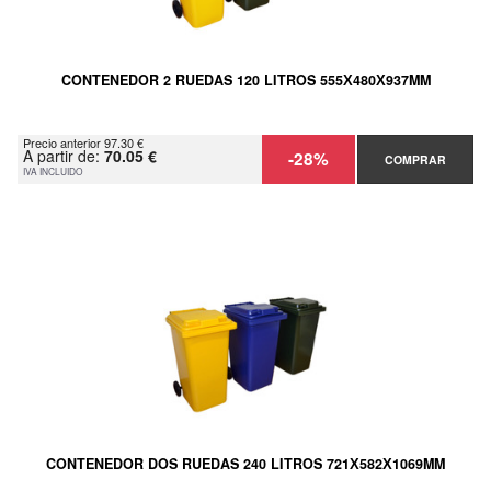
CONTENEDOR 2 RUEDAS 120 LITROS 555Х480Х937MM
Precio anterior 97.30 €
A partir de:
70.05 €
-28%
COMPRAR
IVA INCLUIDO
CONTENEDOR DOS RUEDAS 240 LITROS 721Х582Х1069MM