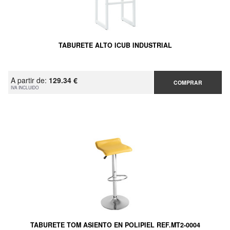
TABURETE ALTO ICUB INDUSTRIAL
A partir de:
129.34 €
COMPRAR
IVA INCLUIDO
TABURETE TOM ASIENTO EN POLIPIEL REF.MT2-0004