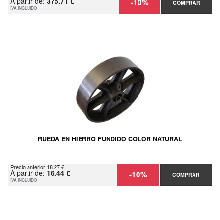
A partir de:
375.71 €
-10%
COMPRAR
IVA INCLUIDO
RUEDA EN HIERRO FUNDIDO COLOR NATURAL
Precio anterior 18.27 €
A partir de:
16.44 €
-10%
COMPRAR
IVA INCLUIDO