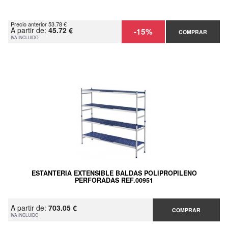
Precio anterior 53.78 €
A partir de:
45.72 €
-15%
COMPRAR
IVA INCLUIDO
ESTANTERIA EXTENSIBLE BALDAS POLIPROPILENO
PERFORADAS REF.00951
A partir de:
703.05 €
COMPRAR
IVA INCLUIDO