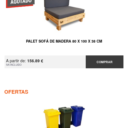
PALET SOFÁ DE MADERA 80 X 100 X 38 CM
A partir de:
156.89 €
COMPRAR
IVA INCLUIDO
OFERTAS