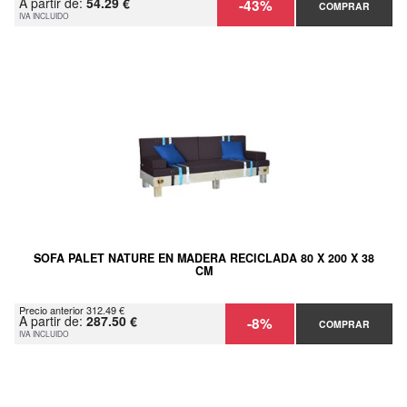
A partir de:
54.29 €
-43%
COMPRAR
IVA INCLUIDO
SOFA PALET NATURE EN MADERA RECICLADA 80 X 200 X 38
CM
Precio anterior 312.49 €
A partir de:
287.50 €
-8%
COMPRAR
IVA INCLUIDO