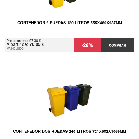
CONTENEDOR 2 RUEDAS 120 LITROS 555Х480Х937MM
Precio anterior 97.30 €
A partir de:
70.05 €
-28%
COMPRAR
IVA INCLUIDO
CONTENEDOR DOS RUEDAS 240 LITROS 721Х582Х1069MM