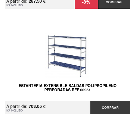
A partir de:
287.50 €
-8%
COMPRAR
IVA INCLUIDO
ESTANTERIA EXTENSIBLE BALDAS POLIPROPILENO
PERFORADAS REF.00951
A partir de:
703.05 €
COMPRAR
IVA INCLUIDO