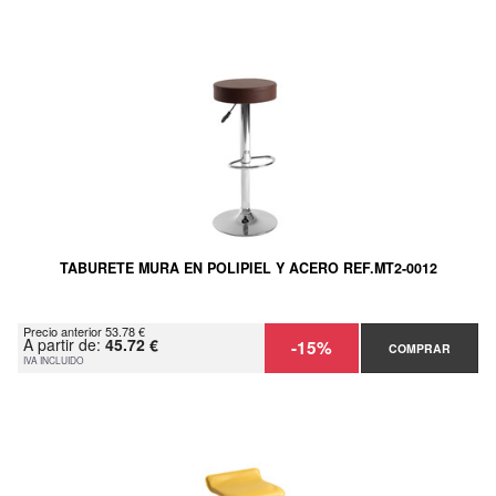
TABURETE MURA EN POLIPIEL Y ACERO REF.MT2-0012
Precio anterior 53.78 €
A partir de:
45.72 €
-15%
COMPRAR
IVA INCLUIDO