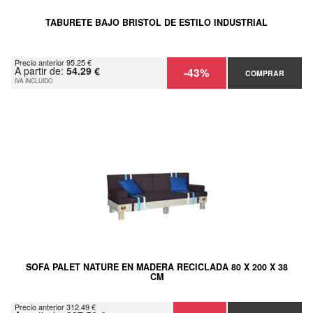
TABURETE BAJO BRISTOL DE ESTILO INDUSTRIAL
Precio anterior 95.25 €
A partir de:
54.29 €
-43%
COMPRAR
IVA INCLUIDO
SOFA PALET NATURE EN MADERA RECICLADA 80 X 200 X 38
CM
Precio anterior 312.49 €