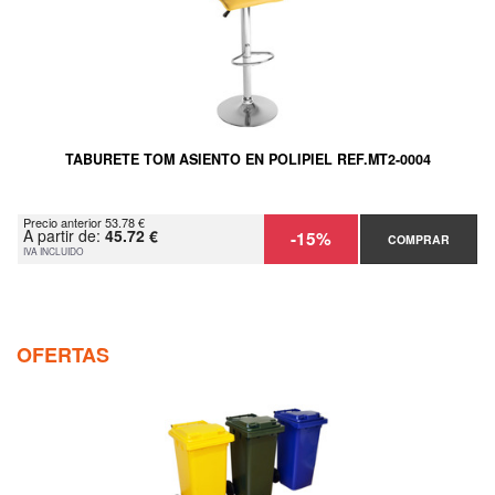
TABURETE TOM ASIENTO EN POLIPIEL REF.MT2-0004
Precio anterior 53.78 €
A partir de:
45.72 €
-15%
COMPRAR
IVA INCLUIDO
OFERTAS