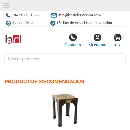
+34 961 351 650
info@hosteleriadecor.com
Tienda física
15 días de derecho de devolución
Contacto
Mi cuenta
0
PRODUCTOS RECOMENDADOS