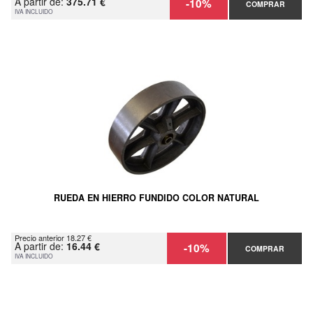
A partir de:
375.71 €
-10%
COMPRAR
IVA INCLUIDO
RUEDA EN HIERRO FUNDIDO COLOR NATURAL
Precio anterior 18.27 €
A partir de:
16.44 €
-10%
COMPRAR
IVA INCLUIDO