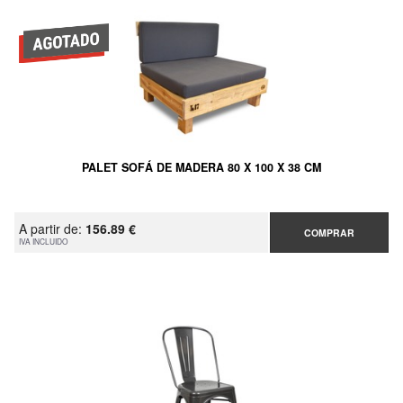
PALET SOFÁ DE MADERA 80 X 100 X 38 CM
A partir de:
156.89 €
COMPRAR
IVA INCLUIDO