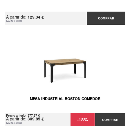
A partir de:
129.34 €
COMPRAR
IVA INCLUIDO
MESA INDUSTRIAL BOSTON COMEDOR
Precio anterior 377.87 €
A partir de:
309.85 €
-18%
COMPRAR
IVA INCLUIDO