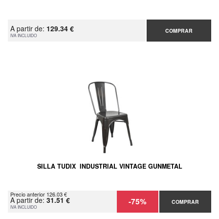
A partir de:
129.34 €
COMPRAR
IVA INCLUIDO
SILLA TUDIX INDUSTRIAL VINTAGE GUNMETAL
Precio anterior 126.03 €
A partir de:
31.51 €
-75%
COMPRAR
IVA INCLUIDO