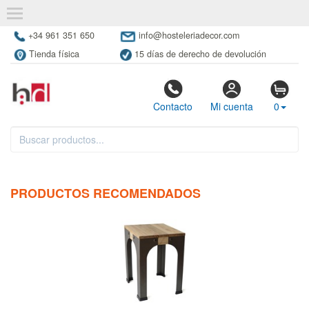
+34 961 351 650
info@hosteleriadecor.com
Tienda física
15 días de derecho de devolución
Contacto
Mi cuenta
0
PRODUCTOS RECOMENDADOS