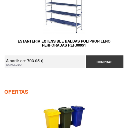
ESTANTERIA EXTENSIBLE BALDAS POLIPROPILENO
PERFORADAS REF.00951
A partir de:
703.05 €
COMPRAR
IVA INCLUIDO
OFERTAS