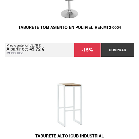
TABURETE TOM ASIENTO EN POLIPIEL REF.MT2-0004
Precio anterior 53.78 €
A partir de:
45.72 €
-15%
COMPRAR
IVA INCLUIDO
TABURETE ALTO ICUB INDUSTRIAL