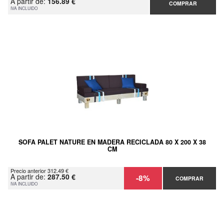
A partir de:
156.89 €
COMPRAR
IVA INCLUIDO
SOFA PALET NATURE EN MADERA RECICLADA 80 X 200 X 38
CM
Precio anterior 312.49 €
A partir de:
287.50 €
-8%
COMPRAR
IVA INCLUIDO