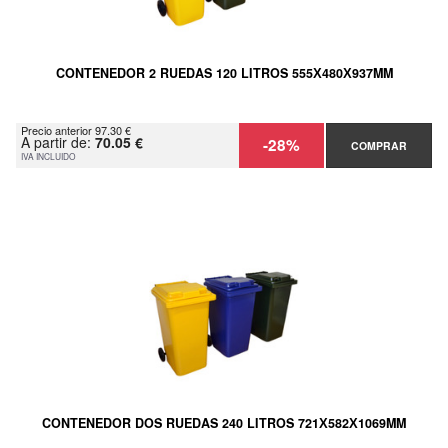
CONTENEDOR 2 RUEDAS 120 LITROS 555Х480Х937MM
Precio anterior 97.30 €
A partir de:
70.05 €
-28%
COMPRAR
IVA INCLUIDO
CONTENEDOR DOS RUEDAS 240 LITROS 721Х582Х1069MM