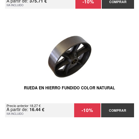
A partir de:
375.71 €
-10%
COMPRAR
IVA INCLUIDO
RUEDA EN HIERRO FUNDIDO COLOR NATURAL
Precio anterior 18.27 €
A partir de:
16.44 €
-10%
COMPRAR
IVA INCLUIDO