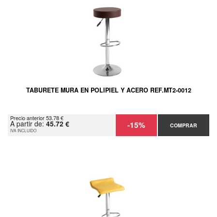
TABURETE MURA EN POLIPIEL Y ACERO REF.MT2-0012
Precio anterior 53.78 €
A partir de:
45.72 €
-15%
COMPRAR
IVA INCLUIDO