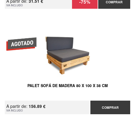
A partir de:
31.51 €
-75%
COMPRAR
IVA INCLUIDO
PALET SOFÁ DE MADERA 80 X 100 X 38 CM
A partir de:
156.89 €
COMPRAR
IVA INCLUIDO