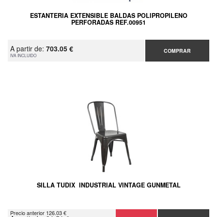
ESTANTERIA EXTENSIBLE BALDAS POLIPROPILENO
PERFORADAS REF.00951
A partir de:
703.05 €
COMPRAR
IVA INCLUIDO
SILLA TUDIX INDUSTRIAL VINTAGE GUNMETAL
Precio anterior 126.03 €