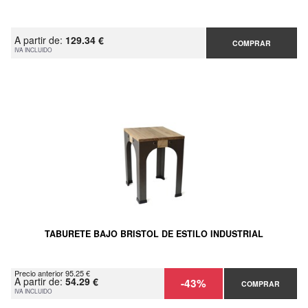
A partir de:
129.34 €
COMPRAR
IVA INCLUIDO
TABURETE BAJO BRISTOL DE ESTILO INDUSTRIAL
Precio anterior 95.25 €
A partir de:
54.29 €
-43%
COMPRAR
IVA INCLUIDO