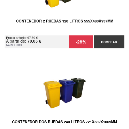
CONTENEDOR 2 RUEDAS 120 LITROS 555Х480Х937MM
Precio anterior 97.30 €
A partir de:
70.05 €
-28%
COMPRAR
IVA INCLUIDO
CONTENEDOR DOS RUEDAS 240 LITROS 721Х582Х1069MM