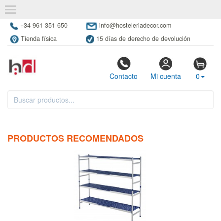
+34 961 351 650
info@hosteleriadecor.com
Tienda física
15 días de derecho de devolución
Contacto
Mi cuenta
0
PRODUCTOS RECOMENDADOS