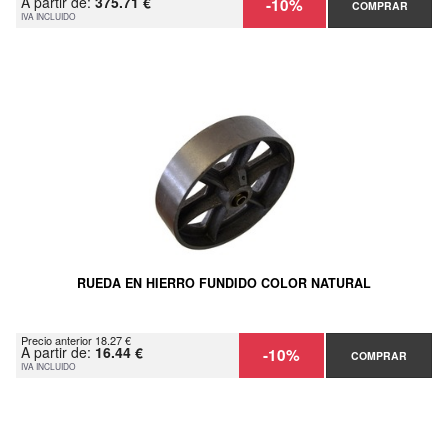
A partir de:
375.71 €
-10%
COMPRAR
IVA INCLUIDO
RUEDA EN HIERRO FUNDIDO COLOR NATURAL
Precio anterior 18.27 €
A partir de:
16.44 €
-10%
COMPRAR
IVA INCLUIDO