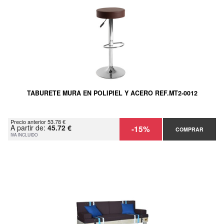
TABURETE MURA EN POLIPIEL Y ACERO REF.MT2-0012
Precio anterior 53.78 €
A partir de:
45.72 €
-15%
COMPRAR
IVA INCLUIDO