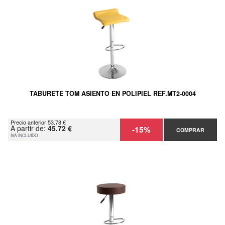
TABURETE TOM ASIENTO EN POLIPIEL REF.MT2-0004
Precio anterior 53.78 €
A partir de:
45.72 €
-15%
COMPRAR
IVA INCLUIDO