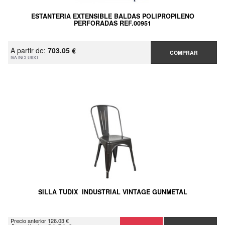
ESTANTERIA EXTENSIBLE BALDAS POLIPROPILENO
PERFORADAS REF.00951
A partir de:
703.05 €
COMPRAR
IVA INCLUIDO
SILLA TUDIX INDUSTRIAL VINTAGE GUNMETAL
Precio anterior 126.03 €