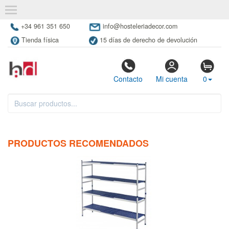
+34 961 351 650
info@hosteleriadecor.com
Tienda física
15 días de derecho de devolución
Contacto
Mi cuenta
0
PRODUCTOS RECOMENDADOS