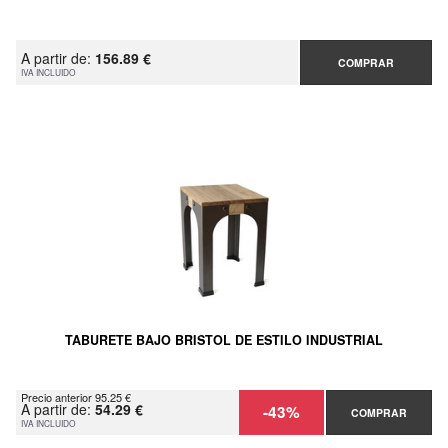
A partir de:
156.89 €
COMPRAR
IVA INCLUIDO
TABURETE BAJO BRISTOL DE ESTILO INDUSTRIAL
Precio anterior 95.25 €
A partir de:
54.29 €
-43%
COMPRAR
IVA INCLUIDO