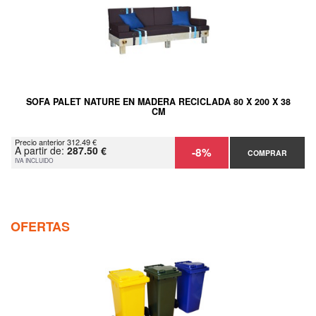
SOFA PALET NATURE EN MADERA RECICLADA 80 X 200 X 38
CM
Precio anterior 312.49 €
A partir de:
287.50 €
-8%
COMPRAR
IVA INCLUIDO
OFERTAS