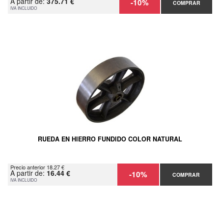
A partir de:
375.71 €
-10%
COMPRAR
IVA INCLUIDO
RUEDA EN HIERRO FUNDIDO COLOR NATURAL
Precio anterior 18.27 €
A partir de:
16.44 €
-10%
COMPRAR
IVA INCLUIDO