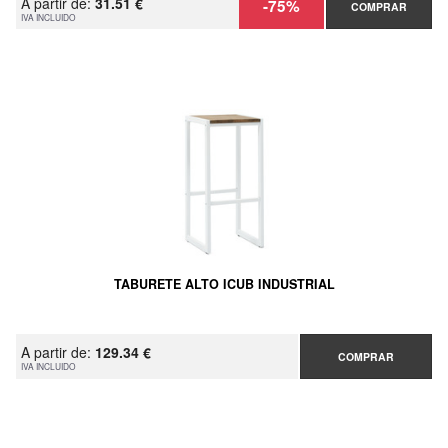
A partir de:
31.51 €
-75%
COMPRAR
IVA INCLUIDO
TABURETE ALTO ICUB INDUSTRIAL
A partir de:
129.34 €
COMPRAR
IVA INCLUIDO