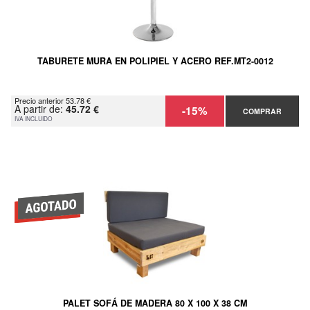
TABURETE MURA EN POLIPIEL Y ACERO REF.MT2-0012
Precio anterior 53.78 €
A partir de:
45.72 €
-15%
COMPRAR
IVA INCLUIDO
PALET SOFÁ DE MADERA 80 X 100 X 38 CM