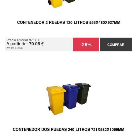
CONTENEDOR 2 RUEDAS 120 LITROS 555Х480Х937MM
Precio anterior 97.30 €
A partir de:
70.05 €
-28%
COMPRAR
IVA INCLUIDO
CONTENEDOR DOS RUEDAS 240 LITROS 721Х582Х1069MM