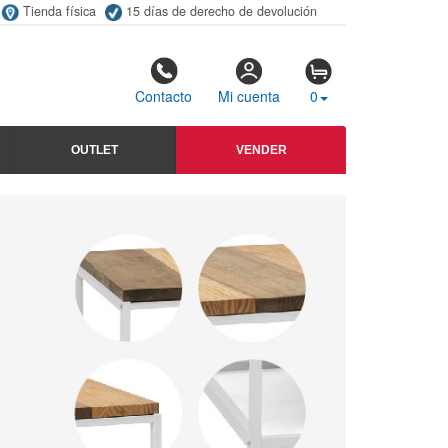
Tienda física
15 días de derecho de devolución
Contacto
Mi cuenta
0
OUTLET
VENDER