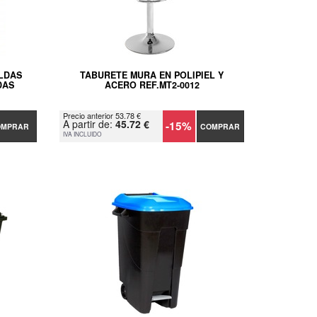
LDAS
TABURETE MURA EN POLIPIEL Y
DAS
ACERO REF.MT2-0012
Precio anterior 53.78 €
A partir de:
45.72 €
-15%
OMPRAR
COMPRAR
IVA INCLUIDO