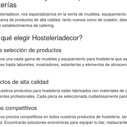
terías
leriadecor, nos especializamos en la venta de muebles, equipamiento
ama de productos de alta calidad, tanto nuevos como de ocasión, dis
y establecimientos de catering.
 qué elegir Hosteleriadecor?
a selección de productos
os una vasta gama de muebles y equipamiento para hostelería que sat
es hasta taburetes, mostradores, estanterías y elementos de almacen
.
ctos de alta calidad
estros productos para hostelería están fabricados con materiales de ca
ntes profesionales. Cada pieza es seleccionada cuidadosamente para g
os competitivos
os precios competitivos en todos nuestros productos de hostelería, 
ad. Encontrarás soluciones económicas para equipar tu bar, restaurante