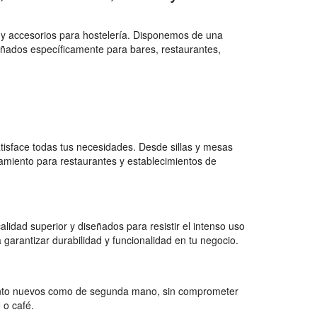
 y accesorios para hostelería. Disponemos de una
eñados específicamente para bares, restaurantes,
isface todas tus necesidades. Desde sillas y mesas
amiento para restaurantes y establecimientos de
lidad superior y diseñados para resistir el intenso uso
arantizar durabilidad y funcionalidad en tu negocio.
tanto nuevos como de segunda mano, sin comprometer
 o café.