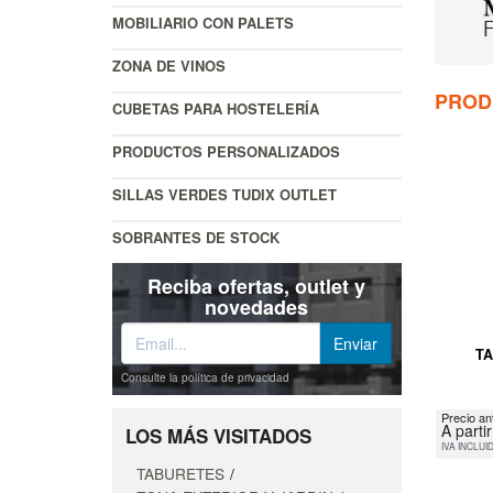
MOBILIARIO CON PALETS
ZONA DE VINOS
PROD
CUBETAS PARA HOSTELERÍA
PRODUCTOS PERSONALIZADOS
SILLAS VERDES TUDIX OUTLET
SOBRANTES DE STOCK
Reciba ofertas, outlet y
novedades
TA
Consulte la política de privacidad
Precio an
A parti
LOS MÁS VISITADOS
IVA INCLUI
TABURETES