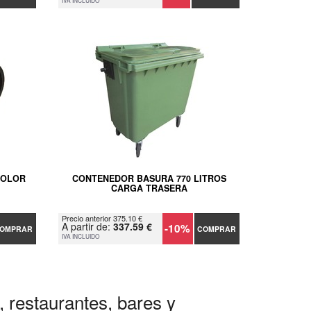
IVA INCLUIDO
COLOR
CONTENEDOR BASURA 770 LITROS
CARGA TRASERA
Precio anterior 375.10 €
A partir de:
337.59 €
-10%
OMPRAR
COMPRAR
IVA INCLUIDO
, restaurantes, bares y