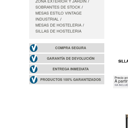
ZONA EXTERIOR Y JARDIN
SOBRANTES DE STOCK
MESAS ESTILO VINTAGE
INDUSTRIAL
MESAS DE HOSTELERIA
SILLAS DE HOSTELERIA
COMPRA SEGURA
GARANTÍA DE DEVOLUCIÓN
SILL
ENTREGA INMEDIATA
Precio an
PRODUCTOS 100% GARANTIZADOS
A parti
IVA INCLUI