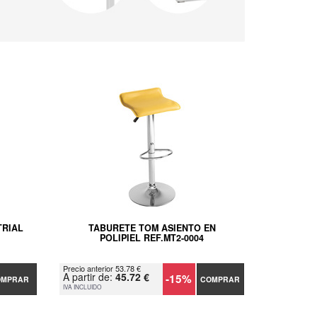
TRIAL
TABURETE TOM ASIENTO EN
POLIPIEL REF.MT2-0004
Precio anterior 53.78 €
A partir de:
45.72 €
-15%
OMPRAR
COMPRAR
IVA INCLUIDO