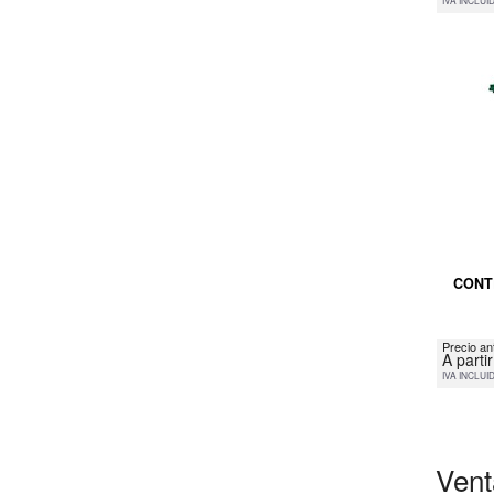
IVA INCLUI
CONT
Precio an
A parti
IVA INCLUI
Vent