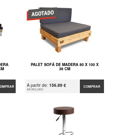
DERA
PALET SOFÁ DE MADERA 80 X 100 X
CM
38 CM
A partir de:
156.89 €
OMPRAR
COMPRAR
IVA INCLUIDO