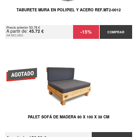
TABURETE MURA EN POLIPIEL Y ACERO REF.MT2-0012
Precio anterior 53.78 €
A partir de:
45.72 €
-15%
COMPRAR
IVA INCLUIDO
PALET SOFÁ DE MADERA 80 X 100 X 38 CM