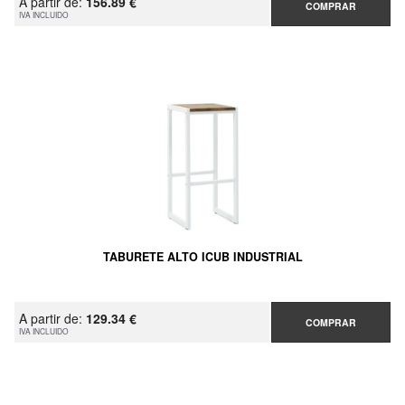
A partir de:
156.89 €
COMPRAR
IVA INCLUIDO
TABURETE ALTO ICUB INDUSTRIAL
A partir de:
129.34 €
COMPRAR
IVA INCLUIDO