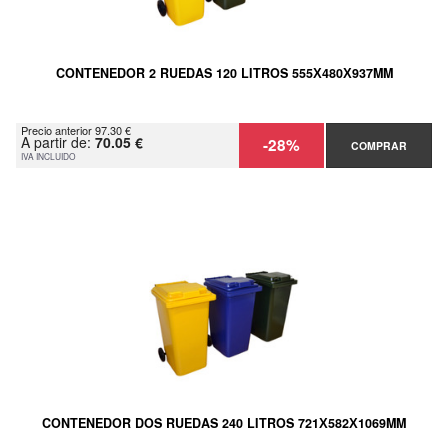
CONTENEDOR 2 RUEDAS 120 LITROS 555Х480Х937MM
Precio anterior 97.30 €
A partir de:
70.05 €
-28%
COMPRAR
IVA INCLUIDO
CONTENEDOR DOS RUEDAS 240 LITROS 721Х582Х1069MM