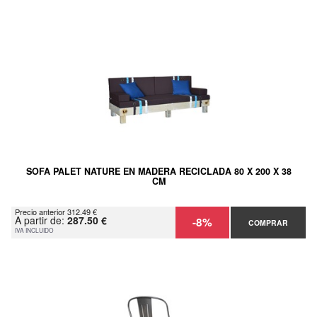
SOFA PALET NATURE EN MADERA RECICLADA 80 X 200 X 38
CM
Precio anterior 312.49 €
A partir de:
287.50 €
-8%
COMPRAR
IVA INCLUIDO