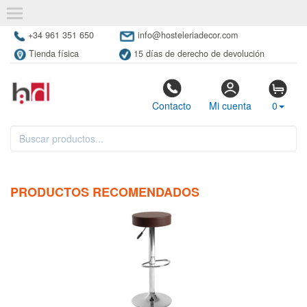
+34 961 351 650
info@hosteleriadecor.com
Tienda física
15 días de derecho de devolución
Contacto
Mi cuenta
0
PRODUCTOS RECOMENDADOS