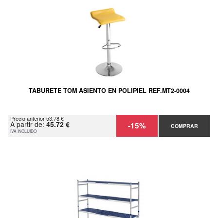
TABURETE TOM ASIENTO EN POLIPIEL REF.MT2-0004
Precio anterior 53.78 €
A partir de:
45.72 €
-15%
COMPRAR
IVA INCLUIDO