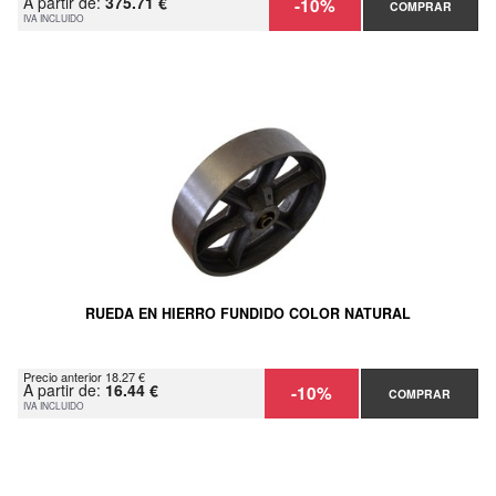
A partir de:
375.71 €
-10%
COMPRAR
IVA INCLUIDO
RUEDA EN HIERRO FUNDIDO COLOR NATURAL
Precio anterior 18.27 €
A partir de:
16.44 €
-10%
COMPRAR
IVA INCLUIDO