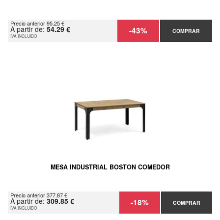
Precio anterior 95.25 €
A partir de:
54.29 €
-43%
COMPRAR
IVA INCLUIDO
MESA INDUSTRIAL BOSTON COMEDOR
Precio anterior 377.87 €
A partir de:
309.85 €
-18%
COMPRAR
IVA INCLUIDO