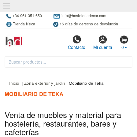
+34 961 351 650
info@hosteleriadecor.com
Tienda física
15 días de derecho de devolución
Contacto
Mi cuenta
0
Inicio
|
Zona exterior y jardin
| Mobiliario de Teka
MOBILIARIO DE TEKA
Venta de muebles y material para
hostelería, restaurantes, bares y
cafeterías