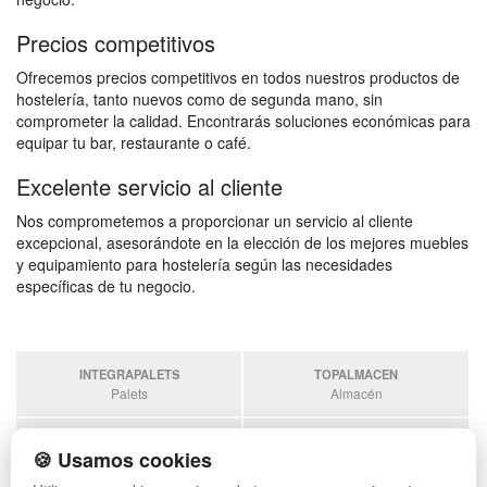
Precios competitivos
Ofrecemos precios competitivos en todos nuestros productos de
hostelería, tanto nuevos como de segunda mano, sin
comprometer la calidad. Encontrarás soluciones económicas para
equipar tu bar, restaurante o café.
Excelente servicio al cliente
Nos comprometemos a proporcionar un servicio al cliente
excepcional, asesorándote en la elección de los mejores muebles
y equipamiento para hostelería según las necesidades
específicas de tu negocio.
INTEGRAPALETS
TOPALMACEN
Palets
Almacén
SOBRANTESDESTOCKS
PALETSPLASTICO
🍪 Usamos cookies
Sobrantes
Palets de plástico