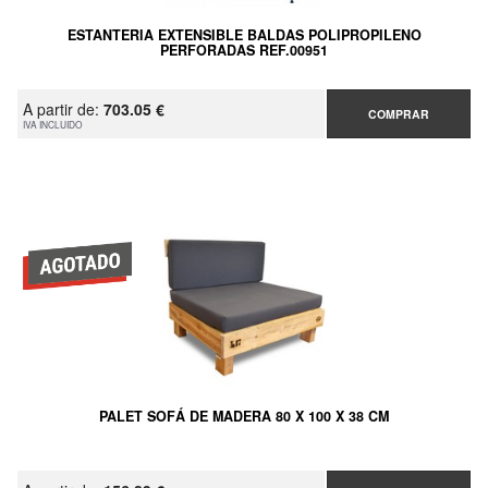
ESTANTERIA EXTENSIBLE BALDAS POLIPROPILENO
PERFORADAS REF.00951
A partir de:
703.05 €
COMPRAR
IVA INCLUIDO
PALET SOFÁ DE MADERA 80 X 100 X 38 CM