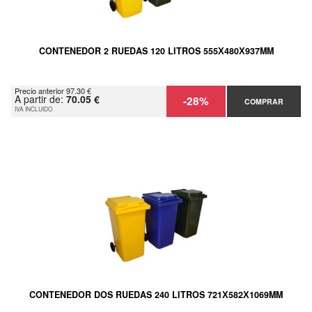
CONTENEDOR 2 RUEDAS 120 LITROS 555Х480Х937MM
Precio anterior 97.30 €
A partir de:
70.05 €
-28%
COMPRAR
IVA INCLUIDO
CONTENEDOR DOS RUEDAS 240 LITROS 721Х582Х1069MM