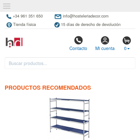
+34 961 351 650
info@hosteleriadecor.com
Tienda física
15 días de derecho de devolución
Contacto
Mi cuenta
0
PRODUCTOS RECOMENDADOS