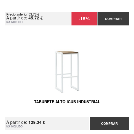
Precio anterior 53.78 €
A partir de:
45.72 €
-15%
COMPRAR
IVA INCLUIDO
TABURETE ALTO ICUB INDUSTRIAL
A partir de:
129.34 €
COMPRAR
IVA INCLUIDO