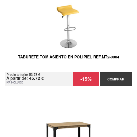
TABURETE TOM ASIENTO EN POLIPIEL REF.MT2-0004
Precio anterior 53.78 €
A partir de:
45.72 €
-15%
COMPRAR
IVA INCLUIDO