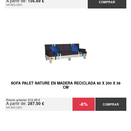
A partir de:
156.89 €
COMPRAR
IVA INCLUIDO
SOFA PALET NATURE EN MADERA RECICLADA 80 X 200 X 38
CM
Precio anterior 312.49 €
A partir de:
287.50 €
-8%
COMPRAR
IVA INCLUIDO