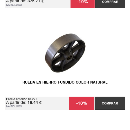
A partir de:
375.71 €
-10%
COMPRAR
IVA INCLUIDO
RUEDA EN HIERRO FUNDIDO COLOR NATURAL
Precio anterior 18.27 €
A partir de:
16.44 €
-10%
COMPRAR
IVA INCLUIDO