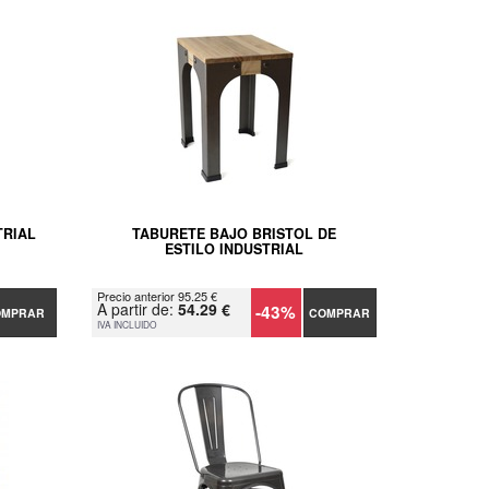
TRIAL
TABURETE BAJO BRISTOL DE
ESTILO INDUSTRIAL
Precio anterior 95.25 €
A partir de:
54.29 €
-43%
OMPRAR
COMPRAR
IVA INCLUIDO