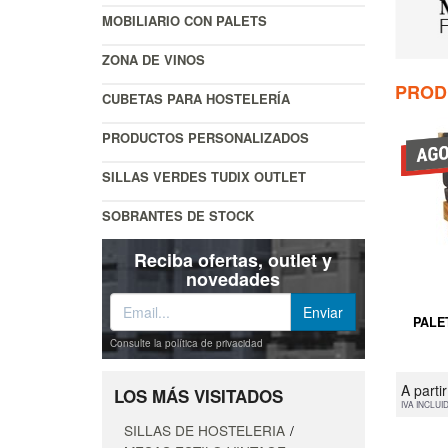
MOBILIARIO CON PALETS
ZONA DE VINOS
PROD
CUBETAS PARA HOSTELERÍA
PRODUCTOS PERSONALIZADOS
SILLAS VERDES TUDIX OUTLET
SOBRANTES DE STOCK
Reciba ofertas, outlet y
novedades
PALE
Consulte la política de privacidad
A parti
LOS MÁS VISITADOS
IVA INCLUI
SILLAS DE HOSTELERIA