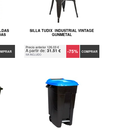
LDAS
SILLA TUDIX INDUSTRIAL VINTAGE
DAS
GUNMETAL
Precio anterior 126.03 €
A partir de:
31.51 €
-75%
OMPRAR
COMPRAR
IVA INCLUIDO