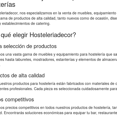
terías
leriadecor, nos especializamos en la venta de muebles, equipamiento
ama de productos de alta calidad, tanto nuevos como de ocasión, dis
y establecimientos de catering.
 qué elegir Hosteleriadecor?
a selección de productos
os una vasta gama de muebles y equipamiento para hostelería que sat
es hasta taburetes, mostradores, estanterías y elementos de almacen
.
ctos de alta calidad
estros productos para hostelería están fabricados con materiales de ca
ntes profesionales. Cada pieza es seleccionada cuidadosamente para g
os competitivos
os precios competitivos en todos nuestros productos de hostelería, 
ad. Encontrarás soluciones económicas para equipar tu bar, restaurante