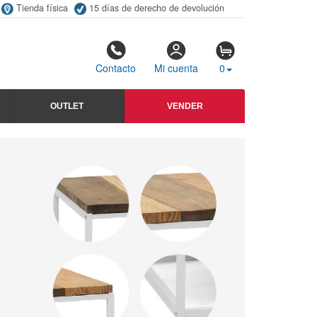
Tienda física
15 días de derecho de devolución
Contacto
Mi cuenta
0
OUTLET
VENDER