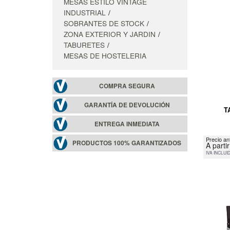
MESAS ESTILO VINTAGE
INDUSTRIAL
SOBRANTES DE STOCK
ZONA EXTERIOR Y JARDIN
TABURETES
MESAS DE HOSTELERIA
COMPRA SEGURA
GARANTÍA DE DEVOLUCIÓN
T
ENTREGA INMEDIATA
Precio an
PRODUCTOS 100% GARANTIZADOS
A parti
IVA INCLUI