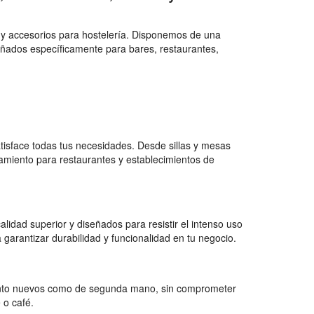
 y accesorios para hostelería. Disponemos de una
eñados específicamente para bares, restaurantes,
isface todas tus necesidades. Desde sillas y mesas
amiento para restaurantes y establecimientos de
lidad superior y diseñados para resistir el intenso uso
arantizar durabilidad y funcionalidad en tu negocio.
tanto nuevos como de segunda mano, sin comprometer
 o café.