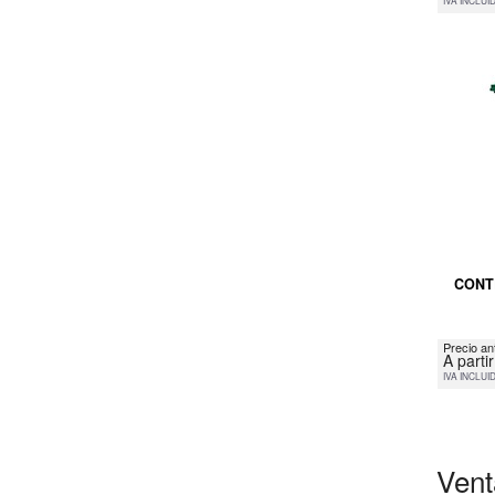
IVA INCLUI
CONT
Precio an
A parti
IVA INCLUI
Vent