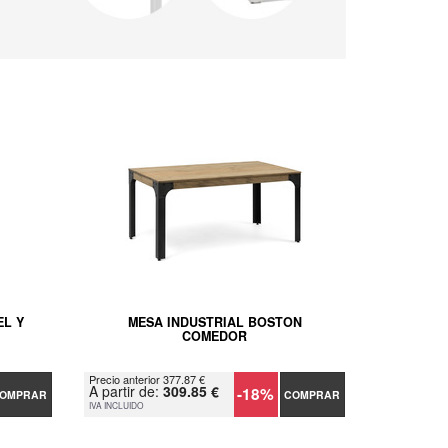
EL Y
MESA INDUSTRIAL BOSTON
COMEDOR
Precio anterior 377.87 €
A partir de:
309.85 €
-18%
OMPRAR
COMPRAR
IVA INCLUIDO