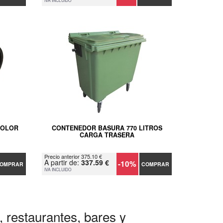
IVA INCLUIDO
COLOR
CONTENEDOR BASURA 770 LITROS
CARGA TRASERA
Precio anterior 375.10 €
A partir de:
337.59 €
-10%
OMPRAR
COMPRAR
IVA INCLUIDO
, restaurantes, bares y