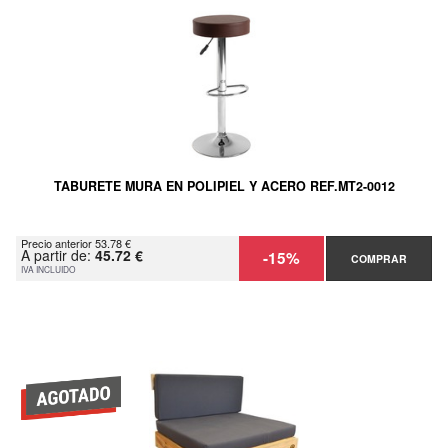
TABURETE MURA EN POLIPIEL Y ACERO REF.MT2-0012
Precio anterior 53.78 €
A partir de:
45.72 €
-15%
COMPRAR
IVA INCLUIDO