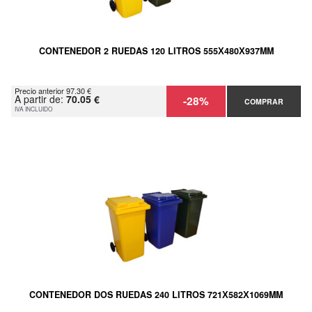
CONTENEDOR 2 RUEDAS 120 LITROS 555Х480Х937MM
Precio anterior 97.30 €
A partir de:
70.05 €
-28%
COMPRAR
IVA INCLUIDO
CONTENEDOR DOS RUEDAS 240 LITROS 721Х582Х1069MM