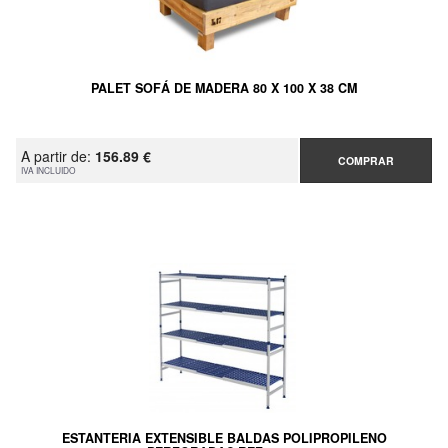
PALET SOFÁ DE MADERA 80 X 100 X 38 CM
A partir de:
156.89 €
COMPRAR
IVA INCLUIDO
ESTANTERIA EXTENSIBLE BALDAS POLIPROPILENO