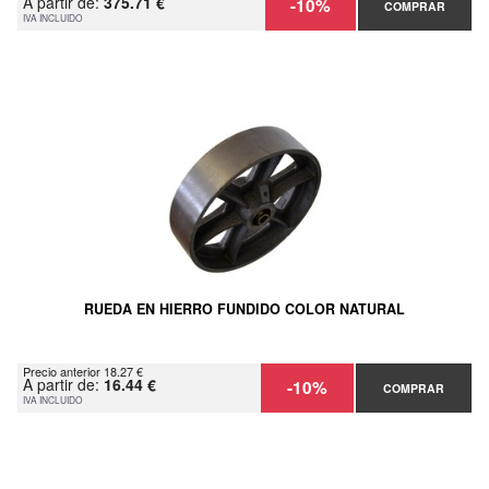
A partir de:
375.71 €
-10%
COMPRAR
IVA INCLUIDO
RUEDA EN HIERRO FUNDIDO COLOR NATURAL
Precio anterior 18.27 €
A partir de:
16.44 €
-10%
COMPRAR
IVA INCLUIDO