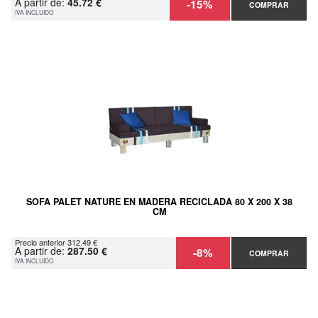
A partir de:
45.72 €
-15%
COMPRAR
IVA INCLUIDO
SOFA PALET NATURE EN MADERA RECICLADA 80 X 200 X 38
CM
Precio anterior 312.49 €
A partir de:
287.50 €
-8%
COMPRAR
IVA INCLUIDO