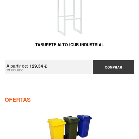
TABURETE ALTO ICUB INDUSTRIAL
A partir de:
129.34 €
COMPRAR
IVA INCLUIDO
OFERTAS