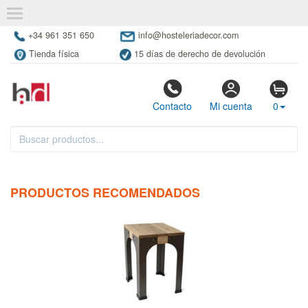
+34 961 351 650
info@hosteleriadecor.com
Tienda física
15 días de derecho de devolución
Contacto
Mi cuenta
0
PRODUCTOS RECOMENDADOS