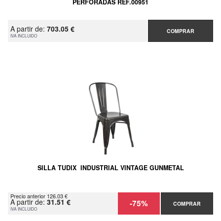
PERFORADAS REF.00951
A partir de:
703.05 €
COMPRAR
IVA INCLUIDO
SILLA TUDIX INDUSTRIAL VINTAGE GUNMETAL
Precio anterior 126.03 €
A partir de:
31.51 €
-75%
COMPRAR
IVA INCLUIDO