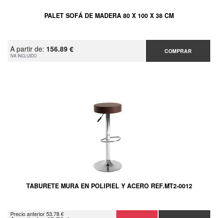
PALET SOFÁ DE MADERA 80 X 100 X 38 CM
A partir de:
156.89 €
COMPRAR
IVA INCLUIDO
TABURETE MURA EN POLIPIEL Y ACERO REF.MT2-0012
Precio anterior 53.78 €