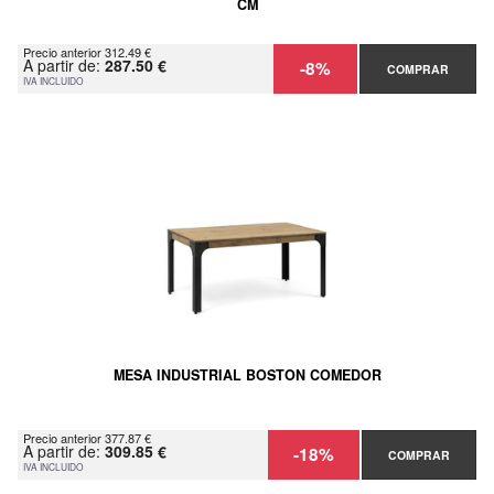
CM
Precio anterior 312.49 €
A partir de:
287.50 €
-8%
COMPRAR
IVA INCLUIDO
MESA INDUSTRIAL BOSTON COMEDOR
Precio anterior 377.87 €
A partir de:
309.85 €
-18%
COMPRAR
IVA INCLUIDO