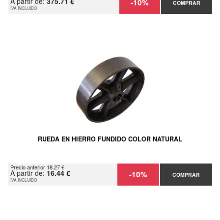
A partir de:
375.71 €
-10%
COMPRAR
IVA INCLUIDO
RUEDA EN HIERRO FUNDIDO COLOR NATURAL
Precio anterior 18.27 €
A partir de:
16.44 €
-10%
COMPRAR
IVA INCLUIDO