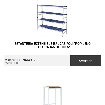
ESTANTERIA EXTENSIBLE BALDAS POLIPROPILENO
PERFORADAS REF.00951
A partir de:
703.05 €
COMPRAR
IVA INCLUIDO