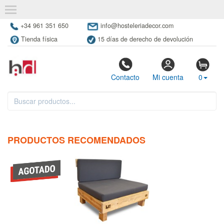
+34 961 351 650
info@hosteleriadecor.com
Tienda física
15 días de derecho de devolución
Contacto
Mi cuenta
0
PRODUCTOS RECOMENDADOS