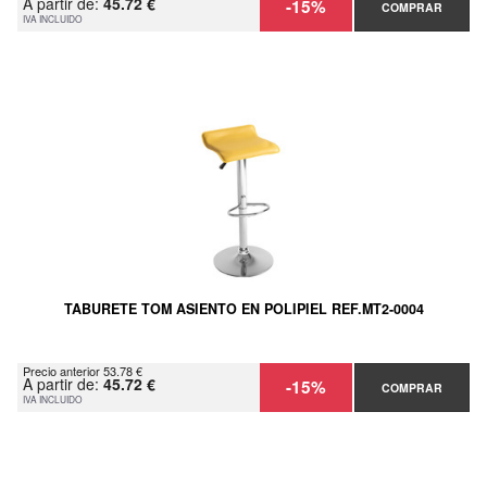
A partir de:
45.72 €
-15%
COMPRAR
IVA INCLUIDO
TABURETE TOM ASIENTO EN POLIPIEL REF.MT2-0004
Precio anterior 53.78 €
A partir de:
45.72 €
-15%
COMPRAR
IVA INCLUIDO