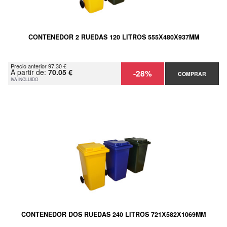
CONTENEDOR 2 RUEDAS 120 LITROS 555Х480Х937MM
Precio anterior 97.30 €
A partir de:
70.05 €
-28%
COMPRAR
IVA INCLUIDO
CONTENEDOR DOS RUEDAS 240 LITROS 721Х582Х1069MM