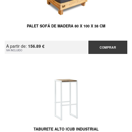
PALET SOFÁ DE MADERA 80 X 100 X 38 CM
A partir de:
156.89 €
COMPRAR
IVA INCLUIDO
TABURETE ALTO ICUB INDUSTRIAL