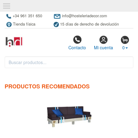
+34 961 351 650
info@hosteleriadecor.com
Tienda física
15 días de derecho de devolución
Contacto
Mi cuenta
0
PRODUCTOS RECOMENDADOS