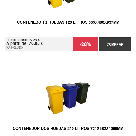
CONTENEDOR 2 RUEDAS 120 LITROS 555Х480Х937MM
Precio anterior 97.30 €
A partir de:
70.05 €
-28%
COMPRAR
IVA INCLUIDO
CONTENEDOR DOS RUEDAS 240 LITROS 721Х582Х1069MM