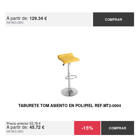
A partir de:
129.34 €
COMPRAR
IVA INCLUIDO
TABURETE TOM ASIENTO EN POLIPIEL REF.MT2-0004
Precio anterior 53.78 €
A partir de:
45.72 €
-15%
COMPRAR
IVA INCLUIDO