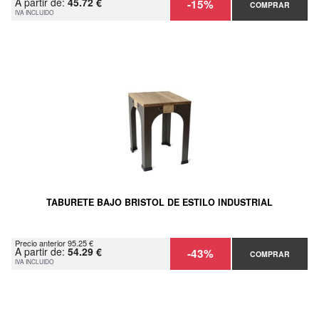
A partir de:
45.72 €
-15%
COMPRAR
IVA INCLUIDO
TABURETE BAJO BRISTOL DE ESTILO INDUSTRIAL
Precio anterior 95.25 €
A partir de:
54.29 €
-43%
COMPRAR
IVA INCLUIDO