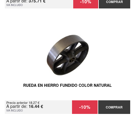
A partir de:
375.71 €
-10%
COMPRAR
IVA INCLUIDO
RUEDA EN HIERRO FUNDIDO COLOR NATURAL
Precio anterior 18.27 €
A partir de:
16.44 €
-10%
COMPRAR
IVA INCLUIDO