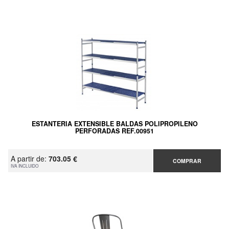
ESTANTERIA EXTENSIBLE BALDAS POLIPROPILENO
PERFORADAS REF.00951
A partir de:
703.05 €
COMPRAR
IVA INCLUIDO