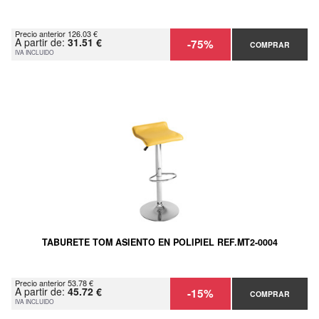
Precio anterior 126.03 €
A partir de:
31.51 €
-75%
COMPRAR
IVA INCLUIDO
TABURETE TOM ASIENTO EN POLIPIEL REF.MT2-0004
Precio anterior 53.78 €
A partir de:
45.72 €
-15%
COMPRAR
IVA INCLUIDO