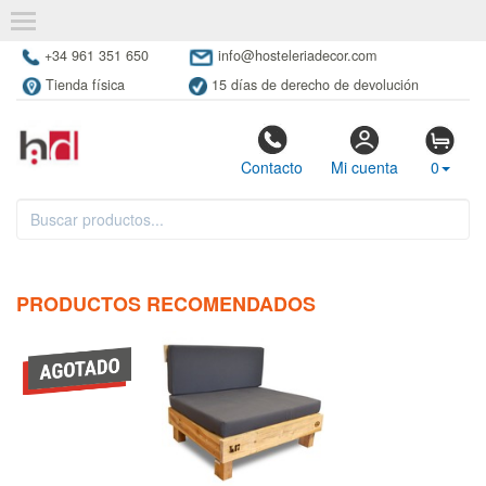
+34 961 351 650
info@hosteleriadecor.com
Tienda física
15 días de derecho de devolución
Contacto
Mi cuenta
0
PRODUCTOS RECOMENDADOS