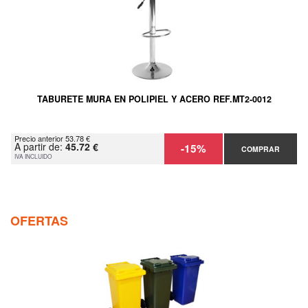
TABURETE MURA EN POLIPIEL Y ACERO REF.MT2-0012
Precio anterior 53.78 €
A partir de:
45.72 €
-15%
COMPRAR
IVA INCLUIDO
OFERTAS