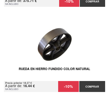
A partir de:
375.71 €
-10%
COMPRAR
IVA INCLUIDO
RUEDA EN HIERRO FUNDIDO COLOR NATURAL
Precio anterior 18.27 €
A partir de:
16.44 €
-10%
COMPRAR
IVA INCLUIDO