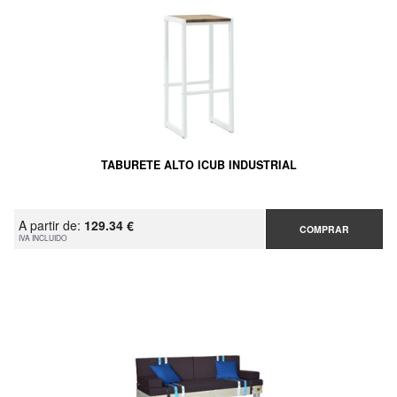
TABURETE ALTO ICUB INDUSTRIAL
A partir de:
129.34 €
COMPRAR
IVA INCLUIDO