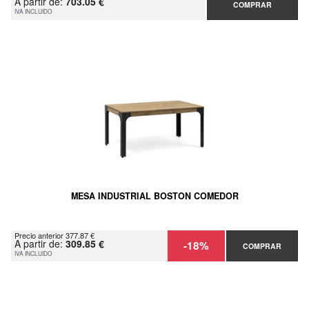
A partir de:
703.05 €
COMPRAR
IVA INCLUIDO
MESA INDUSTRIAL BOSTON COMEDOR
Precio anterior 377.87 €
A partir de:
309.85 €
-18%
COMPRAR
IVA INCLUIDO