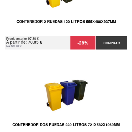
CONTENEDOR 2 RUEDAS 120 LITROS 555Х480Х937MM
Precio anterior 97.30 €
A partir de:
70.05 €
-28%
COMPRAR
IVA INCLUIDO
CONTENEDOR DOS RUEDAS 240 LITROS 721Х582Х1069MM