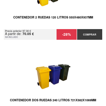
CONTENEDOR 2 RUEDAS 120 LITROS 555Х480Х937MM
Precio anterior 97.30 €
A partir de:
70.05 €
-28%
COMPRAR
IVA INCLUIDO
CONTENEDOR DOS RUEDAS 240 LITROS 721Х582Х1069MM