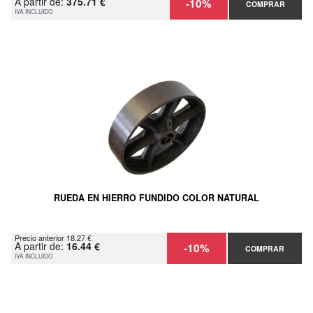
A partir de:
375.71 €
-10%
COMPRAR
IVA INCLUIDO
RUEDA EN HIERRO FUNDIDO COLOR NATURAL
Precio anterior 18.27 €
A partir de:
16.44 €
-10%
COMPRAR
IVA INCLUIDO