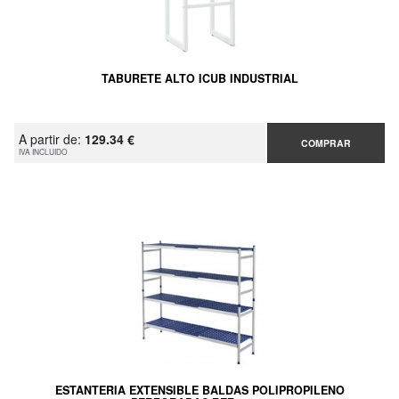
TABURETE ALTO ICUB INDUSTRIAL
A partir de:
129.34 €
COMPRAR
IVA INCLUIDO
ESTANTERIA EXTENSIBLE BALDAS POLIPROPILENO