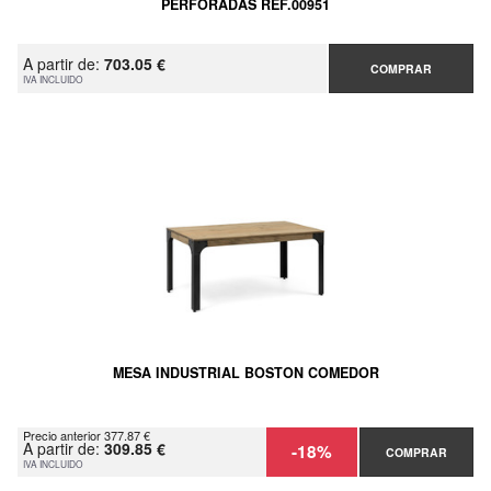
PERFORADAS REF.00951
A partir de:
703.05 €
COMPRAR
IVA INCLUIDO
MESA INDUSTRIAL BOSTON COMEDOR
Precio anterior 377.87 €
A partir de:
309.85 €
-18%
COMPRAR
IVA INCLUIDO