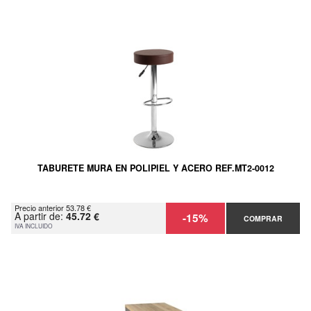
TABURETE MURA EN POLIPIEL Y ACERO REF.MT2-0012
Precio anterior 53.78 €
A partir de:
45.72 €
-15%
COMPRAR
IVA INCLUIDO