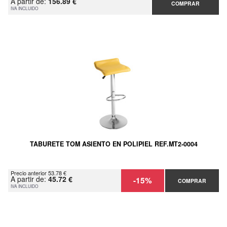
A partir de:
156.89 €
COMPRAR
IVA INCLUIDO
TABURETE TOM ASIENTO EN POLIPIEL REF.MT2-0004
Precio anterior 53.78 €
A partir de:
45.72 €
-15%
COMPRAR
IVA INCLUIDO