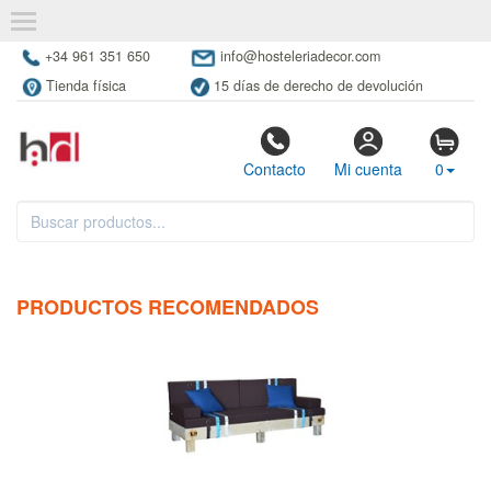
+34 961 351 650
info@hosteleriadecor.com
Tienda física
15 días de derecho de devolución
Contacto
Mi cuenta
0
PRODUCTOS RECOMENDADOS