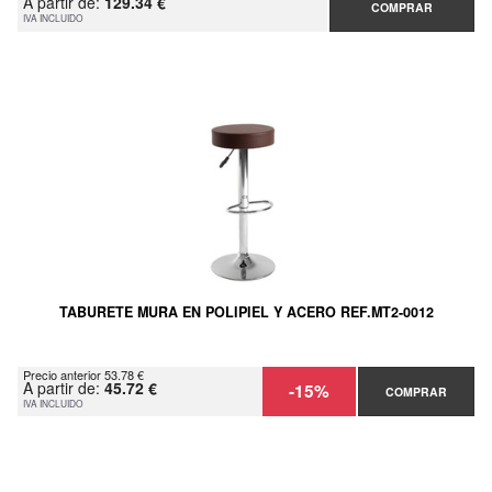
A partir de:
129.34 €
COMPRAR
IVA INCLUIDO
TABURETE MURA EN POLIPIEL Y ACERO REF.MT2-0012
Precio anterior 53.78 €
A partir de:
45.72 €
-15%
COMPRAR
IVA INCLUIDO