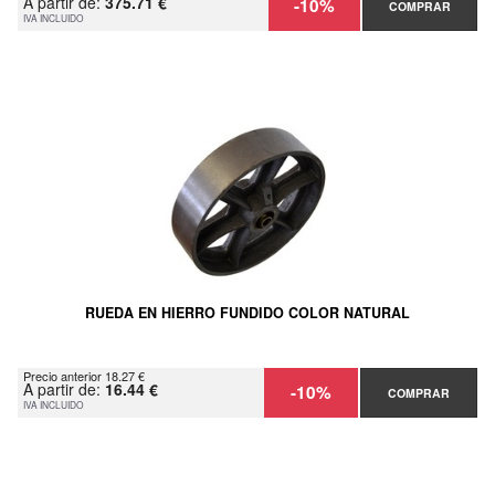
A partir de:
375.71 €
-10%
COMPRAR
IVA INCLUIDO
RUEDA EN HIERRO FUNDIDO COLOR NATURAL
Precio anterior 18.27 €
A partir de:
16.44 €
-10%
COMPRAR
IVA INCLUIDO