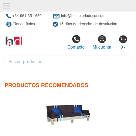
+34 961 351 650
info@hosteleriadecor.com
Tienda física
15 días de derecho de devolución
Contacto
Mi cuenta
0
PRODUCTOS RECOMENDADOS