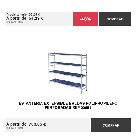
Precio anterior 95.25 €
A partir de:
54.29 €
-43%
COMPRAR
IVA INCLUIDO
ESTANTERIA EXTENSIBLE BALDAS POLIPROPILENO
PERFORADAS REF.00951
A partir de:
703.05 €
COMPRAR
IVA INCLUIDO