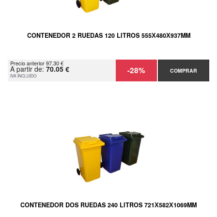
CONTENEDOR 2 RUEDAS 120 LITROS 555Х480Х937MM
Precio anterior 97.30 €
A partir de:
70.05 €
-28%
COMPRAR
IVA INCLUIDO
CONTENEDOR DOS RUEDAS 240 LITROS 721Х582Х1069MM