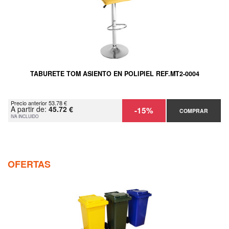
TABURETE TOM ASIENTO EN POLIPIEL REF.MT2-0004
Precio anterior 53.78 €
A partir de:
45.72 €
-15%
COMPRAR
IVA INCLUIDO
OFERTAS