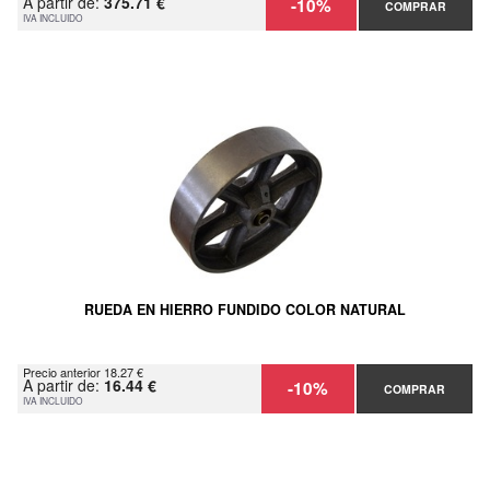
A partir de:
375.71 €
-10%
COMPRAR
IVA INCLUIDO
RUEDA EN HIERRO FUNDIDO COLOR NATURAL
Precio anterior 18.27 €
A partir de:
16.44 €
-10%
COMPRAR
IVA INCLUIDO