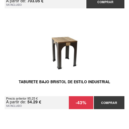
A partir de:
703.05 €
COMPRAR
IVA INCLUIDO
TABURETE BAJO BRISTOL DE ESTILO INDUSTRIAL
Precio anterior 95.25 €
A partir de:
54.29 €
-43%
COMPRAR
IVA INCLUIDO