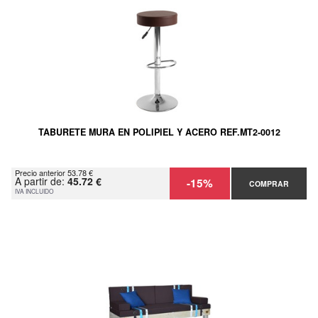
TABURETE MURA EN POLIPIEL Y ACERO REF.MT2-0012
Precio anterior 53.78 €
A partir de:
45.72 €
-15%
COMPRAR
IVA INCLUIDO