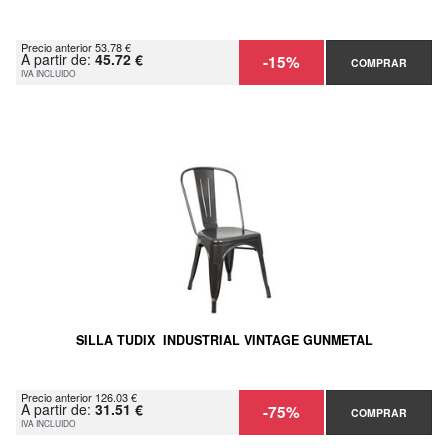
Precio anterior 53.78 €
A partir de:
45.72 €
-15%
COMPRAR
IVA INCLUIDO
SILLA TUDIX INDUSTRIAL VINTAGE GUNMETAL
Precio anterior 126.03 €
A partir de:
31.51 €
-75%
COMPRAR
IVA INCLUIDO