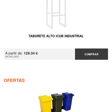
TABURETE ALTO ICUB INDUSTRIAL
A partir de:
129.34 €
COMPRAR
IVA INCLUIDO
OFERTAS