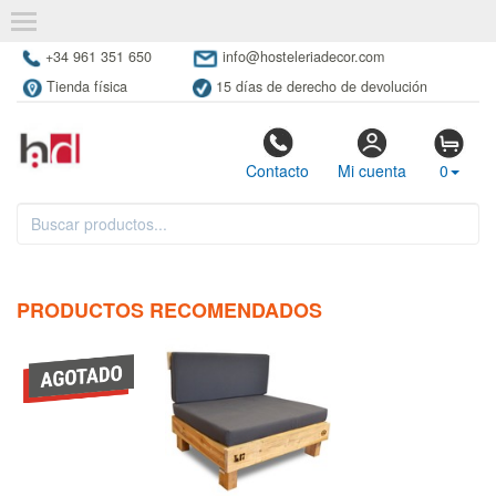
+34 961 351 650
info@hosteleriadecor.com
Tienda física
15 días de derecho de devolución
Contacto
Mi cuenta
0
PRODUCTOS RECOMENDADOS