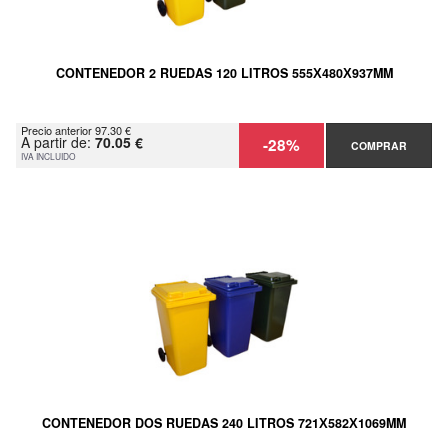
CONTENEDOR 2 RUEDAS 120 LITROS 555Х480Х937MM
Precio anterior 97.30 €
A partir de:
70.05 €
-28%
COMPRAR
IVA INCLUIDO
CONTENEDOR DOS RUEDAS 240 LITROS 721Х582Х1069MM