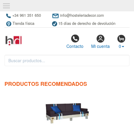
+34 961 351 650
info@hosteleriadecor.com
Tienda física
15 días de derecho de devolución
Contacto
Mi cuenta
0
PRODUCTOS RECOMENDADOS