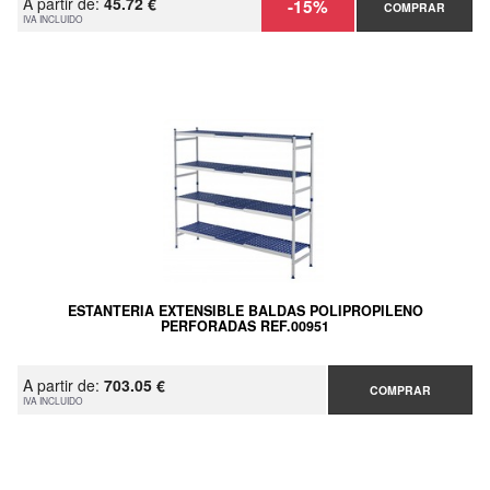
A partir de:
45.72 €
-15%
COMPRAR
IVA INCLUIDO
ESTANTERIA EXTENSIBLE BALDAS POLIPROPILENO
PERFORADAS REF.00951
A partir de:
703.05 €
COMPRAR
IVA INCLUIDO