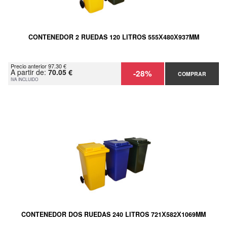
CONTENEDOR 2 RUEDAS 120 LITROS 555Х480Х937MM
Precio anterior 97.30 €
A partir de:
70.05 €
-28%
COMPRAR
IVA INCLUIDO
CONTENEDOR DOS RUEDAS 240 LITROS 721Х582Х1069MM