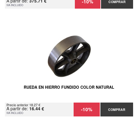
A partir de:
375.71 €
-10%
COMPRAR
IVA INCLUIDO
RUEDA EN HIERRO FUNDIDO COLOR NATURAL
Precio anterior 18.27 €
A partir de:
16.44 €
-10%
COMPRAR
IVA INCLUIDO