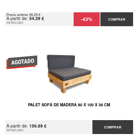
Precio anterior 95.25 €
A partir de:
54.29 €
-43%
COMPRAR
IVA INCLUIDO
PALET SOFÁ DE MADERA 80 X 100 X 38 CM
A partir de:
156.89 €
COMPRAR
IVA INCLUIDO