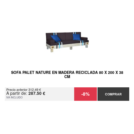
SOFA PALET NATURE EN MADERA RECICLADA 80 X 200 X 38
CM
Precio anterior 312.49 €
A partir de:
287.50 €
-8%
COMPRAR
IVA INCLUIDO