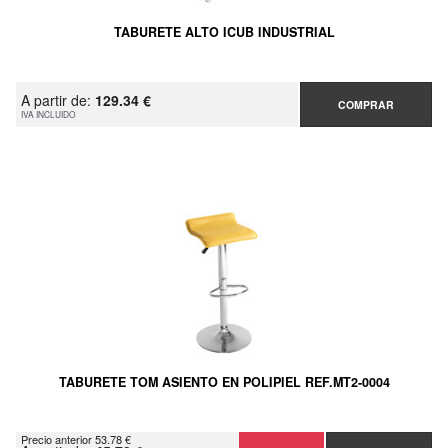
TABURETE ALTO ICUB INDUSTRIAL
A partir de:
129.34 €
COMPRAR
IVA INCLUIDO
TABURETE TOM ASIENTO EN POLIPIEL REF.MT2-0004
Precio anterior 53.78 €