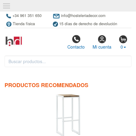
+34 961 351 650
info@hosteleriadecor.com
Tienda física
15 días de derecho de devolución
Contacto
Mi cuenta
0
PRODUCTOS RECOMENDADOS