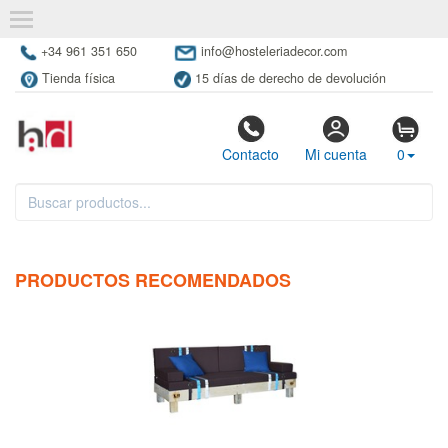
+34 961 351 650
info@hosteleriadecor.com
Tienda física
15 días de derecho de devolución
Contacto
Mi cuenta
0
PRODUCTOS RECOMENDADOS