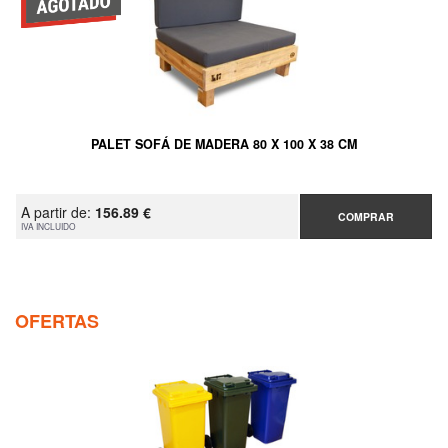
PALET SOFÁ DE MADERA 80 X 100 X 38 CM
A partir de:
156.89 €
COMPRAR
IVA INCLUIDO
OFERTAS