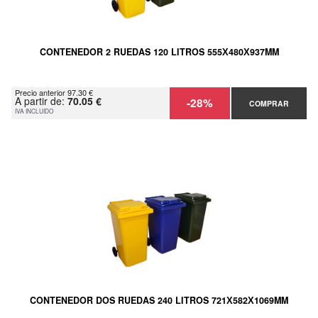
CONTENEDOR 2 RUEDAS 120 LITROS 555Х480Х937MM
Precio anterior 97.30 €
A partir de:
70.05 €
-28%
COMPRAR
IVA INCLUIDO
CONTENEDOR DOS RUEDAS 240 LITROS 721Х582Х1069MM