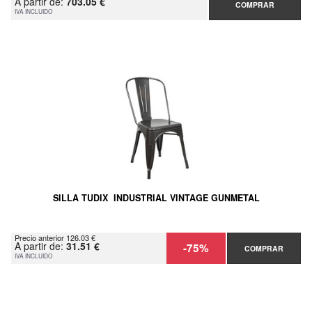
A partir de:
703.05 €
COMPRAR
IVA INCLUIDO
SILLA TUDIX INDUSTRIAL VINTAGE GUNMETAL
Precio anterior 126.03 €
A partir de:
31.51 €
-75%
COMPRAR
IVA INCLUIDO