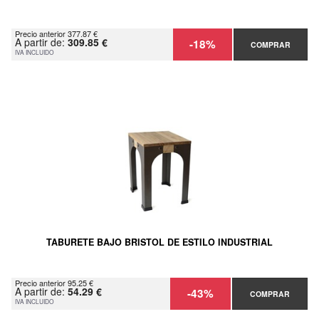
Precio anterior 377.87 €
A partir de:
309.85 €
-18%
COMPRAR
IVA INCLUIDO
TABURETE BAJO BRISTOL DE ESTILO INDUSTRIAL
Precio anterior 95.25 €
A partir de:
54.29 €
-43%
COMPRAR
IVA INCLUIDO