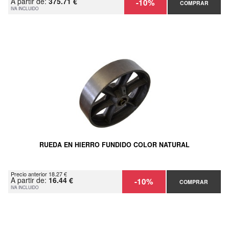
A partir de:
375.71 €
-10%
COMPRAR
IVA INCLUIDO
RUEDA EN HIERRO FUNDIDO COLOR NATURAL
Precio anterior 18.27 €
A partir de:
16.44 €
-10%
COMPRAR
IVA INCLUIDO