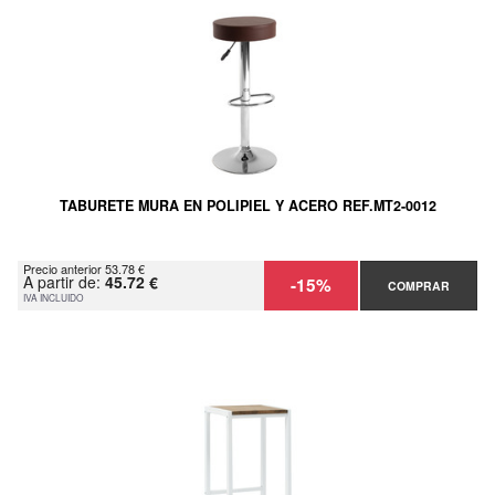
TABURETE MURA EN POLIPIEL Y ACERO REF.MT2-0012
Precio anterior 53.78 €
A partir de:
45.72 €
-15%
COMPRAR
IVA INCLUIDO