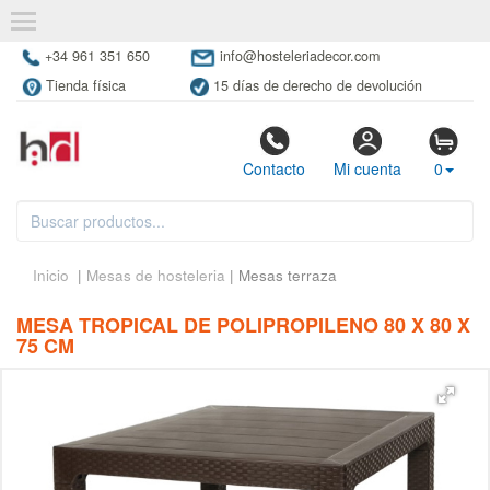
+34 961 351 650
info@hosteleriadecor.com
Tienda física
15 días de derecho de devolución
Contacto
Mi cuenta
0
Inicio
|
Mesas de hosteleria
| Mesas terraza
MESA TROPICAL DE POLIPROPILENO 80 X 80 X
75 CM