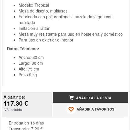
Modelo: Tropical
Mesa de diseño, multiusos
Fabricada con polipropileno - mezcla de virgen con
reciclado
Imitación a rattán
Mesa muy resistente para uso en hostelería y doméstico
Para uso en exterior e interior
Datos Técnicos:
Ancho: 80 cm
Largo: 80 cm
Alto: 75 cm
Peso 9 kg
A partir de:
AÑADIR A LA CESTA
117.30 €
AÑADIR A FAVORITOS
IVA incluido
Entrega en 15 días
Transporte: 7.26 €