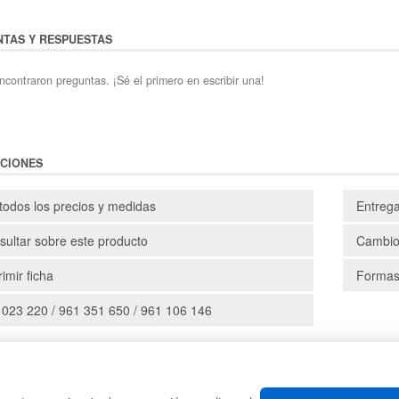
TAS Y RESPUESTAS
ncontraron preguntas. ¡Sé el primero en escribir una!
CIONES
todos los precios y medidas
Entreg
ultar sobre este producto
Cambio
imir ficha
Formas
 023 220 / 961 351 650 / 961 106 146
CAJAS
PALE