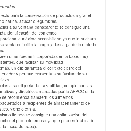
nerales
fecto para la conservación de productos a granel
o harina, azúcar o legumbres.
cias a su ventana transparente se consigue una
ida identificación del contenido
porciona la máxima accesibilidad ya que la anchura
su ventana facilita la carga y descarga de la materia
ma.
een unas ruedas incorporadas en la base, muy
istentes, que facilitan su movilidad
más, un clip garantiza el correcto cierre del
tenedor y permite extraer la tapa facilitando su
pieza
cias a su etiqueta de trazabilidad, cumple con las
mativas y directrices marcadas por la APPCC en la
 se recomienda transferir los alimentos
paquetados a recipientes de almacenamiento de
stico, vidrio o crista.
mismo tiempo se consigue una optimización del
acio del producto en uso ya que pueden ir ubicado
o la mesa de trabajo.