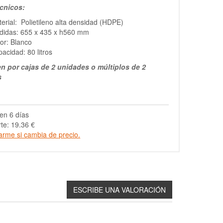
cnicos:
erial: Polietileno alta densidad (HDPE)
didas: 655 x 435 x h560 mm
or: Blanco
acidad: 80 litros
n por cajas de 2 unidades o múltiplos de 2
s
en 6 días
te: 19.36 €
arme si cambia de precio.