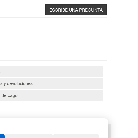
a
s y devoluciones
 de pago
TS
DEPORTES