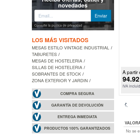
novedades
Consulte la política de privacidad
LOS MÁS VISITADOS
MESAS ESTILO VINTAGE INDUSTRIAL
TABURETES
MESAS DE HOSTELERIA
SILLAS DE HOSTELERIA
A partir 
SOBRANTES DE STOCK
94.92
ZONA EXTERIOR Y JARDIN
IVA inclui
COMPRA SEGURA
GARANTÍA DE DEVOLUCIÓN
ENTREGA INMEDIATA
VALOR
PRODUCTOS 100% GARANTIZADOS
No se en