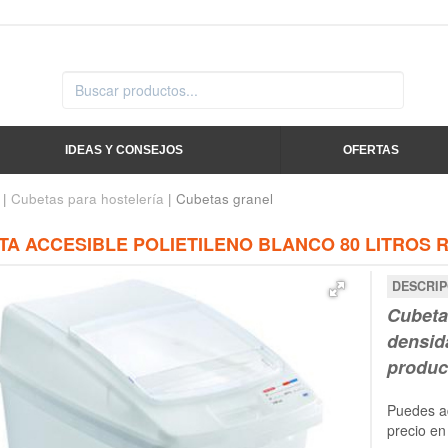
IDEAS Y CONSEJOS
OFERTAS
|
Cubetas para hostelería
| Cubetas granel
A ACCESIBLE POLIETILENO BLANCO 80 LITROS R
DESCRIP
Cubeta 
densid
produc
Puedes ad
precio en