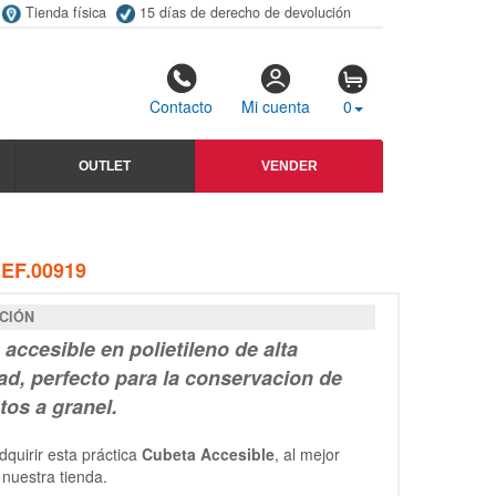
Tienda física
15 días de derecho de devolución
Contacto
Mi cuenta
0
OUTLET
VENDER
EF.00919
CIÓN
accesible en polietileno de alta
ad, perfecto para la conservacion de
tos a granel.
quirir esta práctica
Cubeta Accesible
, al mejor
 nuestra tienda.