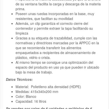
de su ventana facilita la carga y descarga de la materia
prima.
Poseen unas ruedas incorporadas en la base, muy
resistentes, que facilitan su movilidad
Además, un clip garantiza el correcto cierre del
contenedor y permite extraer la tapa facilitando su
limpieza
Gracias a su etiqueta de trazabilidad, cumple con las
normativas y directrices marcadas por la APPCC en la
que se recomienda transferir los alimentos
empaquetados a recipientes de almacenamiento de
plástico, vidrio o crista.
Al mismo tiempo se consigue una optimización del
espacio del producto en uso ya que pueden ir ubicado
bajo la mesa de trabajo.
Datos Técnicos:
Material: Polietileno alta densidad (HDPE)
Medidas: 415x340x200 mm
Color: Blanco
Capacidad: 16 litros
Se venden por cajas de 6 unidades o múltiplos de 6