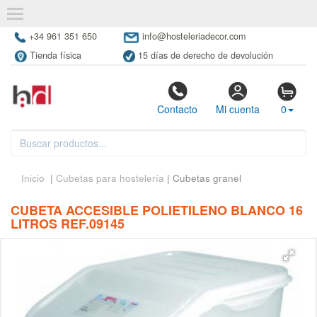
+34 961 351 650
info@hosteleriadecor.com
Tienda física
15 días de derecho de devolución
Contacto
Mi cuenta
0
Inicio
|
Cubetas para hostelería
| Cubetas granel
CUBETA ACCESIBLE POLIETILENO BLANCO 16
LITROS REF.09145