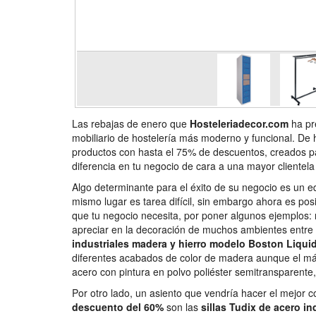
Las rebajas de enero que
Hosteleriadecor.com
ha pr
mobiliario de hostelería más moderno y funcional. De 
productos con hasta el 75% de descuentos, creados pa
diferencia en tu negocio de cara a una mayor clientela
Algo determinante para el éxito de su negocio es un e
mismo lugar es tarea difícil, sin embargo ahora es pos
que tu negocio necesita, por poner algunos ejemplos:
apreciar en la decoración de muchos ambientes entre e
industriales madera y hierro modelo Boston Liqui
diferentes acabados de color de madera aunque el má
acero con pintura en polvo poliéster semitransparente
Por otro lado, un asiento que vendría hacer el mejor
descuento del 60%
son las
sillas Tudix de acero i