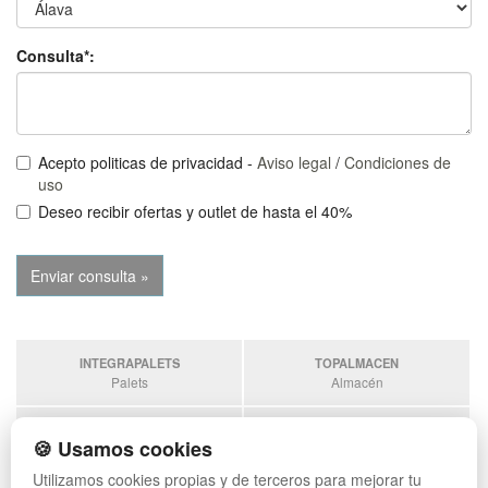
Consulta*:
Acepto politicas de privacidad -
Aviso legal
/
Condiciones de
uso
Deseo recibir ofertas y outlet de hasta el 40%
INTEGRAPALETS
TOPALMACEN
Palets
Almacén
SOBRANTESDESTOCKS
PALETSPLASTICO
🍪 Usamos cookies
Sobrantes
Palets de plástico
Utilizamos cookies propias y de terceros para mejorar tu