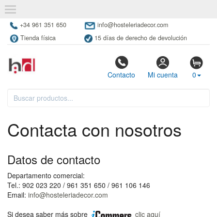
+34 961 351 650
info@hosteleriadecor.com
Tienda física
15 días de derecho de devolución
Contacto
Mi cuenta
0
Contacta con nosotros
Datos de contacto
Departamento comercial:
Tel.: 902 023 220 / 961 351 650 / 961 106 146
Email:
info@hosteleriadecor.com
Si desea saber más sobre
clic aquí