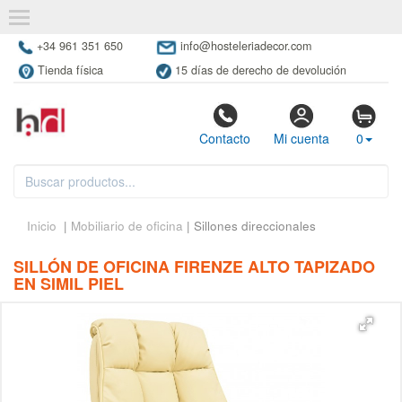
+34 961 351 650
info@hosteleriadecor.com
Tienda física
15 días de derecho de devolución
Contacto
Mi cuenta
0
Inicio
|
Mobiliario de oficina
| Sillones direccionales
SILLÓN DE OFICINA FIRENZE ALTO TAPIZADO
EN SIMIL PIEL