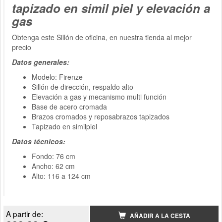
tapizado en simil piel y elevación a
gas
Obtenga este Sillón de oficina, en nuestra tienda al mejor
precio
Datos generales:
Modelo: Firenze
Sillón de dirección, respaldo alto
Elevación a gas y mecanismo multi función
Base de acero cromada
Brazos cromados y reposabrazos tapizados
Tapizado en similpiel
Datos técnicos:
Fondo: 76 cm
Ancho: 62 cm
Alto: 116 a 124 cm
A partir de:
AÑADIR A LA CESTA