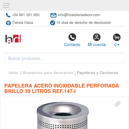
+34 961 351 650
info@hosteleriadecor.com
Tienda física
15 días de derecho de devolución
Contacto
Mi cuenta
0
Inicio
|
Accesorios para decoracion
| Papeleras y Ceniceros
PAPELERA ACERO INOXIDABLE PERFORADA
BRILLO 39 LITROS REF.147-I