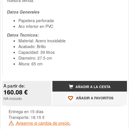
nuestra tienda.
Datos Generales
Papelera perforada
Aro inferior en PVC
Datos Tecnicos:
Material: Acero inoxidable
Acabado: Brillo
Capacidad: 39 litros
Diametro: 27.5 cm
Altura: 65 cm
A partir de:
AÑADIR A LA CESTA
160.08 €
AÑADIR A FAVORITOS
IVA incluido
Entrega en 15 días
Transporte: 18.15 €
Avisarme si cambia de precio.