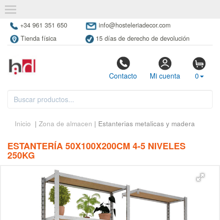
+34 961 351 650
info@hosteleriadecor.com
Tienda física
15 días de derecho de devolución
Contacto
Mi cuenta
0
Inicio
|
Zona de almacen
| Estanterias metalicas y madera
ESTANTERÍA 50X100X200CM 4-5 NIVELES
250KG