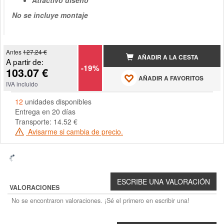
Atractivo diseño
No se incluye montaje
Antes
127.24 €
AÑADIR A LA CESTA
A partir de:
-19%
103.07 €
AÑADIR A FAVORITOS
IVA incluido
12
unidades disponibles
Entrega en 20 días
Transporte: 14.52 €
Avisarme si cambia de precio.
VALORACIONES
No se encontraron valoraciones. ¡Sé el primero en escribir una!