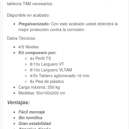
tableros TAM necesarios.
Disponible en acabado:
Pregalvanizado:
Con este acabado usted obtendrá la
mejor protección contra la corrosión.
Datos Técnicos:
4/5 Niveles
Kit compuesto por:
4x Perfil TS
8/10x Larguero VT
8/10x Larguero VLTAM
4/5x Tablero aglomerado 16 mm
8x Pies de plástico
Carga máxima: 250 kg
Medidas: 50x100x200 cm
Ventajas:
Fácil montaje
Sin tornillos
Gran estabilidad