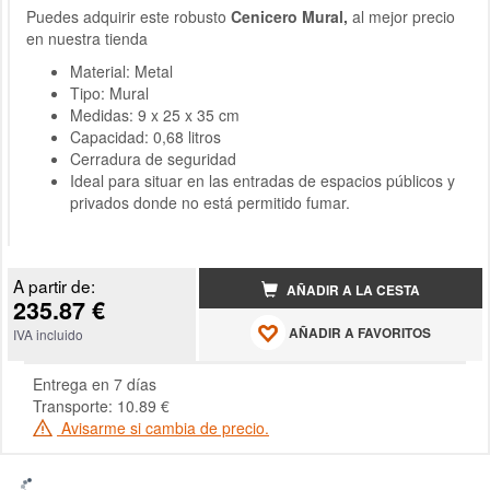
Puedes adquirir este robusto
Cenicero Mural,
al mejor precio
en nuestra tienda
Material: Metal
Tipo: Mural
Medidas: 9 x 25 x 35 cm
Capacidad: 0,68 litros
Cerradura de seguridad
Ideal para situar en las entradas de espacios públicos y
privados donde no está permitido fumar.
A partir de:
AÑADIR A LA CESTA
235.87 €
AÑADIR A FAVORITOS
IVA incluido
Entrega en 7 días
Transporte: 10.89 €
Avisarme si cambia de precio.