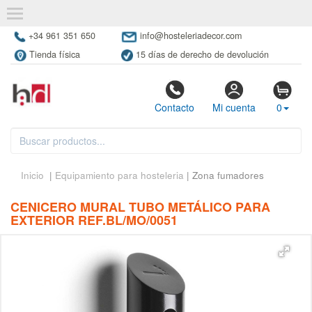
+34 961 351 650
info@hosteleriadecor.com
Tienda física
15 días de derecho de devolución
Contacto
Mi cuenta
0
Inicio
|
Equipamiento para hosteleria
| Zona fumadores
CENICERO MURAL TUBO METÁLICO PARA
EXTERIOR REF.BL/MO/0051