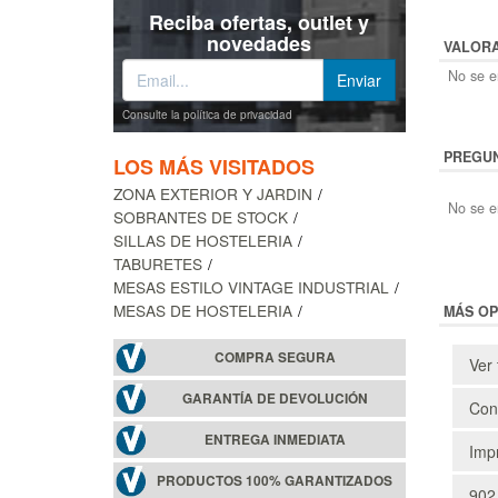
Reciba ofertas, outlet y
novedades
VALOR
No se en
Consulte la política de privacidad
PREGUN
LOS MÁS VISITADOS
ZONA EXTERIOR Y JARDIN
No se e
SOBRANTES DE STOCK
SILLAS DE HOSTELERIA
TABURETES
MESAS ESTILO VINTAGE INDUSTRIAL
MESAS DE HOSTELERIA
MÁS OP
COMPRA SEGURA
Ver 
GARANTÍA DE DEVOLUCIÓN
Cons
ENTREGA INMEDIATA
Impr
PRODUCTOS 100% GARANTIZADOS
902