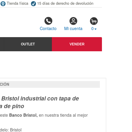
Tienda física
15 días de derecho de devolución
Contacto
Mi cuenta
0
OUTLET
VENDER
CIÓN
Bristol industrial con tapa de
a de pino
 este
Banco Bristol,
en nuestra tienda al mejor
elo: Bristol