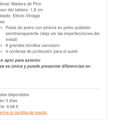
erial: Madera de Pino
sor del tablero: 1,8 cm
bado: Efecto Vintage
as:
Patas de acero con pintura en polvo poliéster
semitransparente (deja ver las imperfecciones del
metal)
8 grandes tornillos carrocero
4 conteras de protección para el suelo
o apto para exterior
za es única y puede presentar diferencias en
des disponibles
en 3 días
te: 9.68 €
arme si cambia de precio.