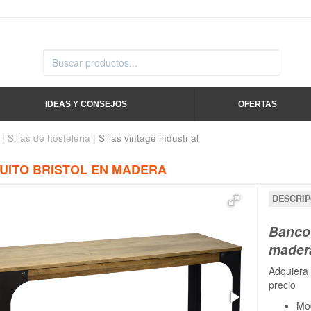
IDEAS Y CONSEJOS
OFERTAS
|
Sillas de hosteleria
| Sillas vintage industrial
UITO BRISTOL EN MADERA
DESCRIP
Banco 
mader
Adquiera
precio
Mod