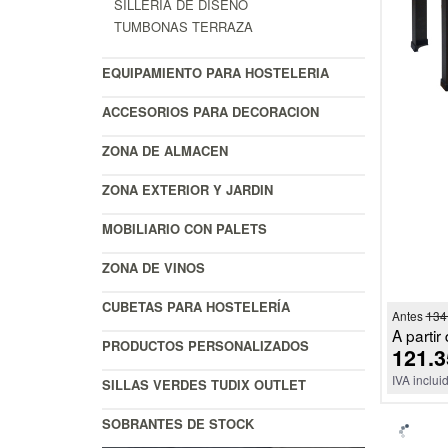
SILLERIA DE DISEÑO
TUMBONAS TERRAZA
EQUIPAMIENTO PARA HOSTELERIA
ACCESORIOS PARA DECORACION
ZONA DE ALMACEN
ZONA EXTERIOR Y JARDIN
MOBILIARIO CON PALETS
ZONA DE VINOS
CUBETAS PARA HOSTELERÍA
Antes
134
A partir 
PRODUCTOS PERSONALIZADOS
121.3
IVA inclui
SILLAS VERDES TUDIX OUTLET
SOBRANTES DE STOCK