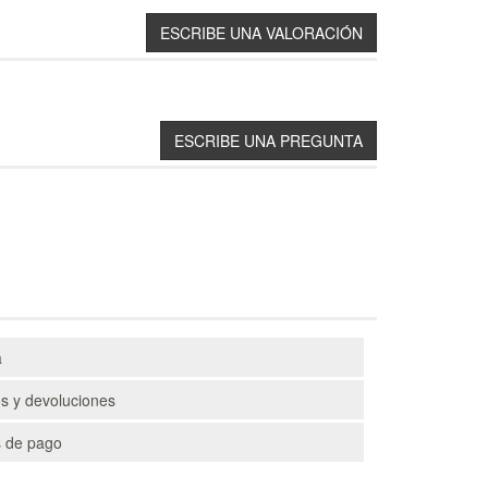
a
s y devoluciones
 de pago