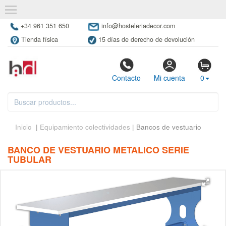
+34 961 351 650
info@hosteleriadecor.com
Tienda física
15 días de derecho de devolución
Contacto
Mi cuenta
0
Inicio
|
Equipamiento colectividades
| Bancos de vestuario
BANCO DE VESTUARIO METALICO SERIE
TUBULAR