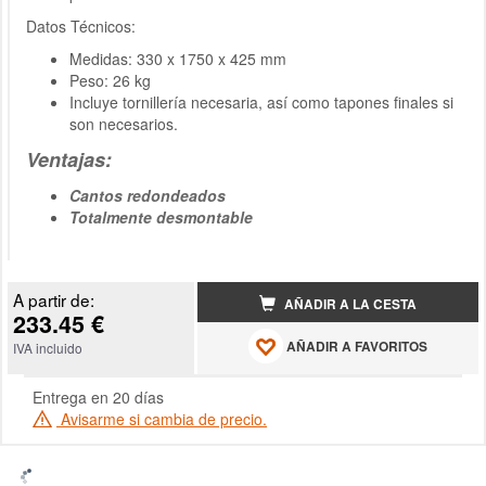
Datos Técnicos:
Medidas: 330 x 1750 x 425 mm
Peso: 26 kg
Incluye tornillería necesaria, así como tapones finales si
son necesarios.
Ventajas:
Cantos redondeados
Totalmente desmontable
A partir de:
AÑADIR A LA CESTA
233.45 €
AÑADIR A FAVORITOS
IVA incluido
Entrega en 20 días
Avisarme si cambia de precio.