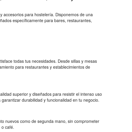
 y accesorios para hostelería. Disponemos de una
eñados específicamente para bares, restaurantes,
isface todas tus necesidades. Desde sillas y mesas
amiento para restaurantes y establecimientos de
lidad superior y diseñados para resistir el intenso uso
arantizar durabilidad y funcionalidad en tu negocio.
tanto nuevos como de segunda mano, sin comprometer
 o café.