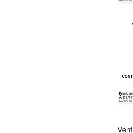
IVA INCLUI
CONT
Precio an
A parti
IVA INCLUI
Vent