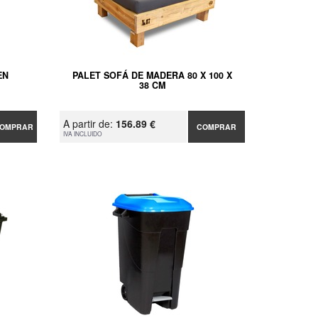
EN
PALET SOFÁ DE MADERA 80 X 100 X
38 CM
A partir de:
156.89 €
OMPRAR
COMPRAR
IVA INCLUIDO