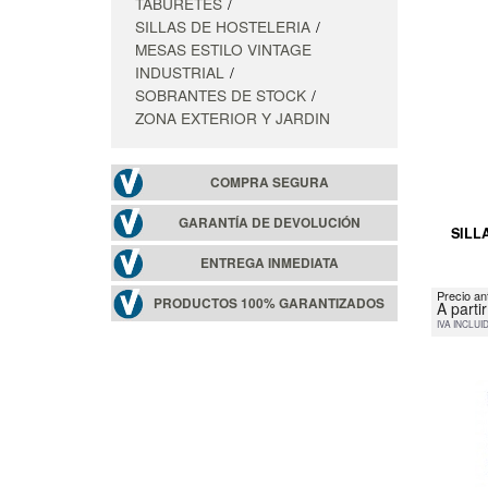
TABURETES
SILLAS DE HOSTELERIA
MESAS ESTILO VINTAGE
INDUSTRIAL
SOBRANTES DE STOCK
ZONA EXTERIOR Y JARDIN
COMPRA SEGURA
GARANTÍA DE DEVOLUCIÓN
SILL
ENTREGA INMEDIATA
Precio an
PRODUCTOS 100% GARANTIZADOS
A parti
IVA INCLUI