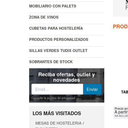
MOBILIARIO CON PALETS
ZONA DE VINOS
PROD
CUBETAS PARA HOSTELERÍA
PRODUCTOS PERSONALIZADOS
SILLAS VERDES TUDIX OUTLET
SOBRANTES DE STOCK
Reciba ofertas, outlet y
novedades
TAB
Consulte la política de privacidad
Precio an
A parti
LOS MÁS VISITADOS
IVA INCLUI
MESAS DE HOSTELERIA