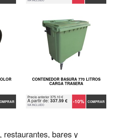
IVA INCLUIDO
COLOR
CONTENEDOR BASURA 770 LITROS
CARGA TRASERA
Precio anterior 375.10 €
A partir de:
337.59 €
-10%
OMPRAR
COMPRAR
IVA INCLUIDO
, restaurantes, bares y