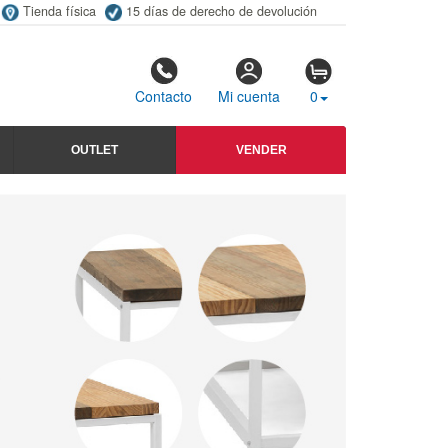
Tienda física
15 días de derecho de devolución
Contacto
Mi cuenta
0
OUTLET
VENDER