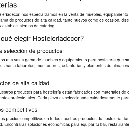
terías
leriadecor, nos especializamos en la venta de muebles, equipamiento
ama de productos de alta calidad, tanto nuevos como de ocasión, dis
y establecimientos de catering.
 qué elegir Hosteleriadecor?
a selección de productos
os una vasta gama de muebles y equipamiento para hostelería que sat
es hasta taburetes, mostradores, estanterías y elementos de almacen
.
ctos de alta calidad
estros productos para hostelería están fabricados con materiales de ca
ntes profesionales. Cada pieza es seleccionada cuidadosamente para g
os competitivos
os precios competitivos en todos nuestros productos de hostelería, 
ad. Encontrarás soluciones económicas para equipar tu bar, restaurante