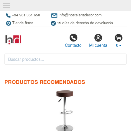
+34 961 351 650
info@hosteleriadecor.com
Tienda física
15 días de derecho de devolución
Contacto
Mi cuenta
0
PRODUCTOS RECOMENDADOS