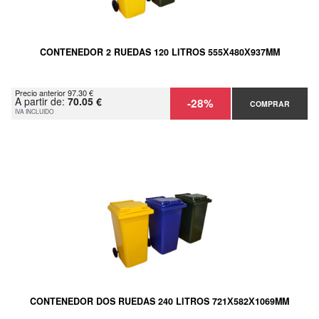
CONTENEDOR 2 RUEDAS 120 LITROS 555Х480Х937MM
Precio anterior 97.30 €
A partir de:
70.05 €
-28%
COMPRAR
IVA INCLUIDO
CONTENEDOR DOS RUEDAS 240 LITROS 721Х582Х1069MM