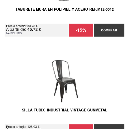
TABURETE MURA EN POLIPIEL Y ACERO REF.MT2-0012
Precio anterior 53.78 €
A partir de:
45.72 €
-15%
COMPRAR
IVA INCLUIDO
SILLA TUDIX INDUSTRIAL VINTAGE GUNMETAL
Precio anterior 126.03 €