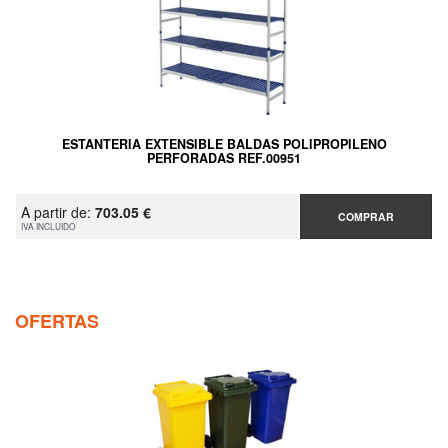
ESTANTERIA EXTENSIBLE BALDAS POLIPROPILENO
PERFORADAS REF.00951
A partir de:
703.05 €
COMPRAR
IVA INCLUIDO
OFERTAS