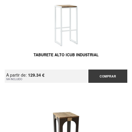
TABURETE ALTO ICUB INDUSTRIAL
A partir de:
129.34 €
COMPRAR
IVA INCLUIDO