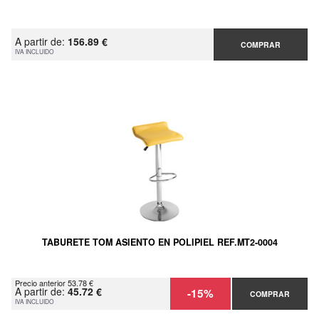
A partir de:
156.89 €
COMPRAR
IVA INCLUIDO
TABURETE TOM ASIENTO EN POLIPIEL REF.MT2-0004
Precio anterior 53.78 €
A partir de:
45.72 €
-15%
COMPRAR
IVA INCLUIDO