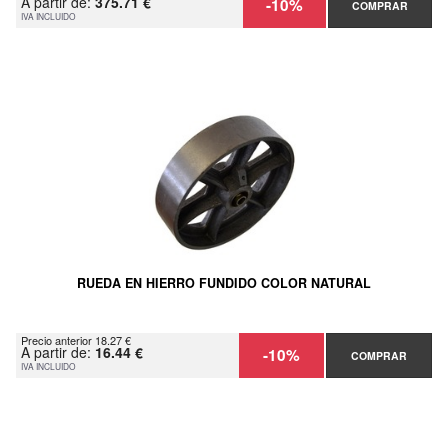
A partir de:
375.71 €
-10%
COMPRAR
IVA INCLUIDO
RUEDA EN HIERRO FUNDIDO COLOR NATURAL
Precio anterior 18.27 €
A partir de:
16.44 €
-10%
COMPRAR
IVA INCLUIDO