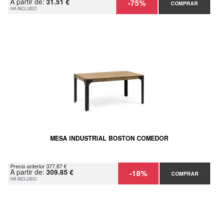
A partir de:
31.51 €
-75%
COMPRAR
IVA INCLUIDO
MESA INDUSTRIAL BOSTON COMEDOR
Precio anterior 377.87 €
A partir de:
309.85 €
-18%
COMPRAR
IVA INCLUIDO