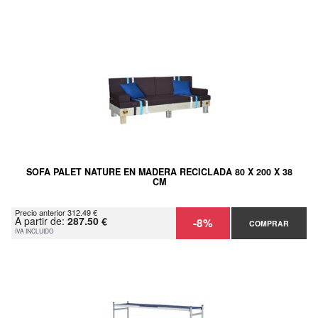
SOFA PALET NATURE EN MADERA RECICLADA 80 X 200 X 38
CM
Precio anterior 312.49 €
A partir de:
287.50 €
-8%
COMPRAR
IVA INCLUIDO