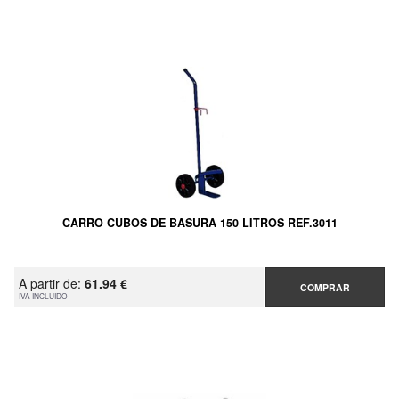
CARRO CUBOS DE BASURA 150 LITROS REF.3011
A partir de:
61.94 €
COMPRAR
IVA INCLUIDO