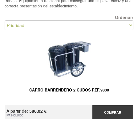
trabajo. Equipamiento funcional para conseguir una limpieza eficaz y una
correcta presentación del establecimiento.
Ordenar:
CARRO BARRENDERO 2 CUBOS REF.9830
A partir de:
586.02 €
COMPRAR
IVA INCLUIDO