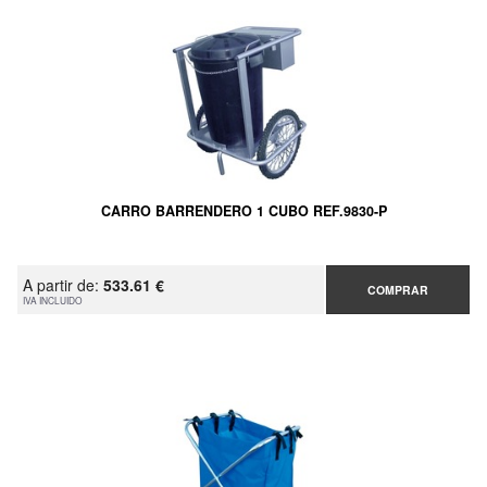
CARRO BARRENDERO 1 CUBO REF.9830-P
A partir de:
533.61 €
COMPRAR
IVA INCLUIDO