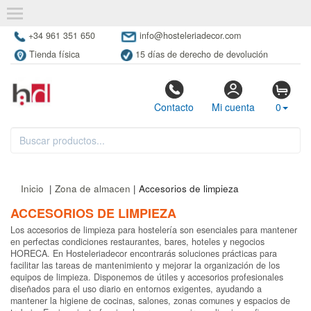
+34 961 351 650
info@hosteleriadecor.com
Tienda física
15 días de derecho de devolución
Contacto
Mi cuenta
0
Inicio
|
Zona de almacen
| Accesorios de limpieza
ACCESORIOS DE LIMPIEZA
Los accesorios de limpieza para hostelería son esenciales para mantener
en perfectas condiciones restaurantes, bares, hoteles y negocios
HORECA. En Hosteleriadecor encontrarás soluciones prácticas para
facilitar las tareas de mantenimiento y mejorar la organización de los
equipos de limpieza. Disponemos de útiles y accesorios profesionales
diseñados para el uso diario en entornos exigentes, ayudando a
mantener la higiene de cocinas, salones, zonas comunes y espacios de