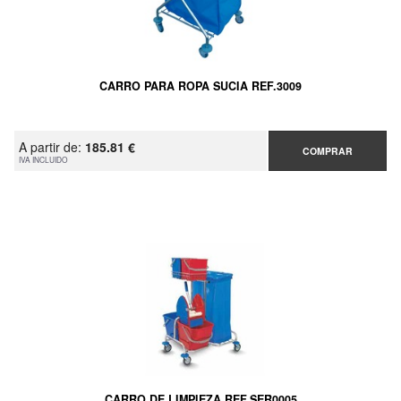
CARRO PARA ROPA SUCIA REF.3009
A partir de:
185.81 €
COMPRAR
IVA INCLUIDO
CARRO DE LIMPIEZA REF.SER0005