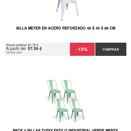
SILLA MEYER EN ACERO REFORZADO 48 X 45 X 86 CM
Precio anterior 67.75 €
A partir de:
57.59 €
-15%
COMPRAR
IVA INCLUIDO
PACK 4 SILLAS TUDIX ESTILO INDUSTRIAL VERDE MENTA