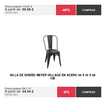
Precio anterior 114.57 €
A partir de:
59.58 €
-48%
COMPRAR
IVA INCLUIDO
SILLA DE DISEÑO MEYER HILLAGE EN ACERO 48 X 45 X 86
CM
Precio anterior 59.17 €
A partir de:
54.44 €
-8%
COMPRAR
IVA INCLUIDO