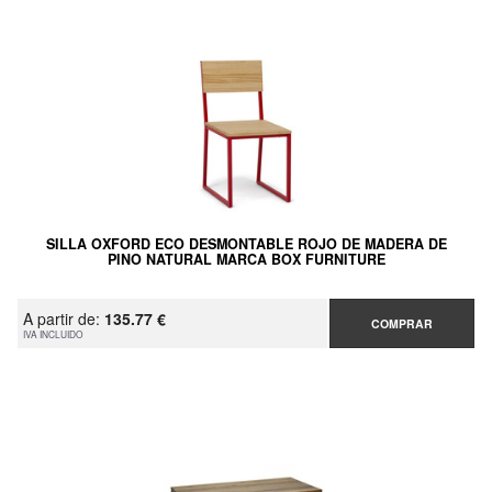
SILLA OXFORD ECO DESMONTABLE ROJO DE MADERA DE
PINO NATURAL MARCA BOX FURNITURE
A partir de:
135.77 €
COMPRAR
IVA INCLUIDO