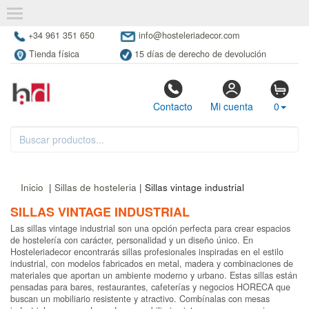
+34 961 351 650
info@hosteleriadecor.com
Tienda física
15 días de derecho de devolución
Contacto
Mi cuenta
0
Inicio
|
Sillas de hosteleria
| Sillas vintage industrial
SILLAS VINTAGE INDUSTRIAL
Las sillas vintage industrial son una opción perfecta para crear espacios
de hostelería con carácter, personalidad y un diseño único. En
Hosteleriadecor encontrarás sillas profesionales inspiradas en el estilo
industrial, con modelos fabricados en metal, madera y combinaciones de
materiales que aportan un ambiente moderno y urbano. Estas sillas están
pensadas para bares, restaurantes, cafeterías y negocios HORECA que
buscan un mobiliario resistente y atractivo. Combínalas con mesas