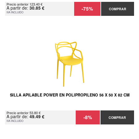
Precio anterior 123.40 €
A partir de:
30.85 €
-75%
COMPRAR
IVA INCLUIDO
SILLA APILABLE POWER EN POLIPROPILENO 56 X 50 X 82 CM
Precio anterior 53.80 €
A partir de:
49.49 €
-8%
COMPRAR
IVA INCLUIDO