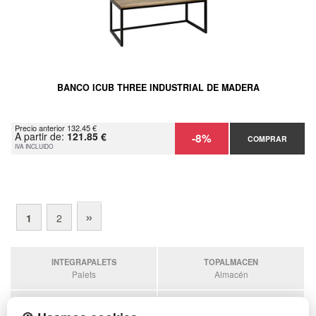
BANCO ICUB THREE INDUSTRIAL DE MADERA
Precio anterior 132.45 €
A partir de:
121.85 €
-8%
COMPRAR
IVA INCLUIDO
»
1
2
INTEGRAPALETS
TOPALMACEN
Palets
Almacén
SOBRANTESDESTOCKS
PALETSPLASTICO