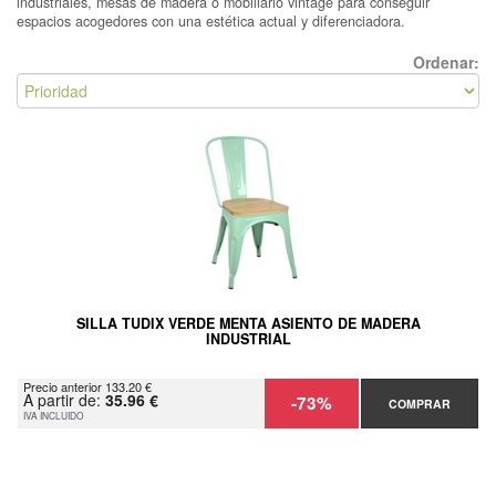
industriales, mesas de madera o mobiliario vintage para conseguir
espacios acogedores con una estética actual y diferenciadora.
Ordenar:
SILLA TUDIX VERDE MENTA ASIENTO DE MADERA
INDUSTRIAL
Precio anterior 133.20 €
A partir de:
35.96 €
-73%
COMPRAR
IVA INCLUIDO